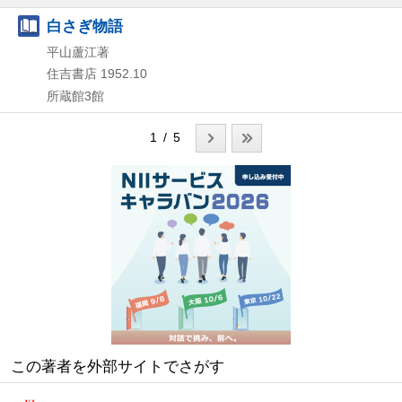
白さぎ物語
平山蘆江著
住吉書店
1952.10
所蔵館3館
1 / 5
この著者を外部サイトでさがす