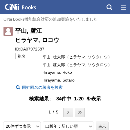
CiNii Books機能統合対応の追加実施をいたしました
平山, 蘆江
ヒラヤマ, ロコウ
ID:DA07972587
別名
平山, 壮太郎（ヒラヤマ, ソウタロウ）
平山, 莊太郎（ヒラヤマ, ソウタロウ）
Hirayama, Roko
Hirayama, Sotaro
同姓同名の著者を検索
検索結果
84件中 1-20 を表示
1 / 5
20件ずつ表示
出版年：新しい順