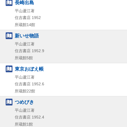
長崎出島
平山蘆江著
住吉書店
1952
所蔵館14館
新いせ物語
平山蘆江著
住吉書店
1952.9
所蔵館5館
東京おぼえ帳
平山蘆江著
住吉書店
1952.6
所蔵館22館
つめびき
平山蘆江著
住吉書店
1952.4
所蔵館1館