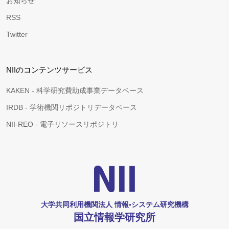
お知らせ
RSS
Twitter
NIIのコンテンツサービス
KAKEN - 科学研究費助成事業データベース
IRDB - 学術機関リポジトリデータベース
NII-REO - 電子リソースリポジトリ
大学共同利用機関法人 情報•システム研究機構
国立情報学研究所