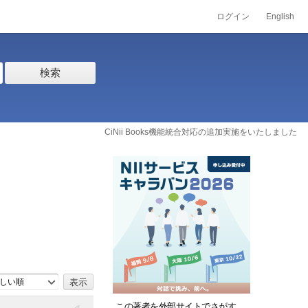
ログイン
English
検索
CiNii Books機能統合対応の追加実施をいたしました
しい順
この著者を外部サイトでさがす