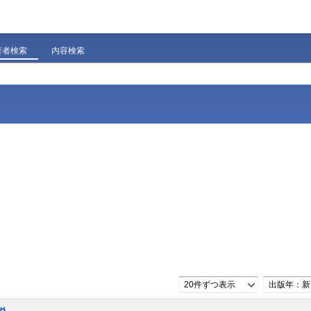
著者検索
内容検索
20件ずつ表示
出版年：新