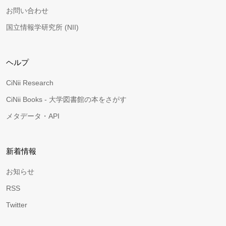
お問い合わせ
国立情報学研究所 (NII)
ヘルプ
CiNii Research
CiNii Books - 大学図書館の本をさがす
メタデータ・API
新着情報
お知らせ
RSS
Twitter