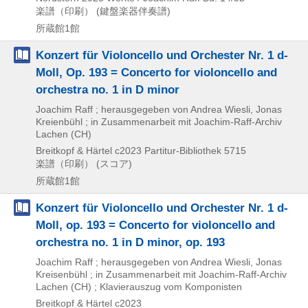
楽譜（印刷） (鍵盤楽器伴奏譜)
所蔵館1館
Konzert für Violoncello und Orchester Nr. 1 d-
Moll, Op. 193 = Concerto for violoncello and
orchestra no. 1 in D minor
Joachim Raff ; herausgegeben von Andrea Wiesli, Jonas
Kreienbühl ; in Zusammenarbeit mit Joachim-Raff-Archiv
Lachen (CH)
Breitkopf & Härtel
c2023
Partitur-Bibliothek 5715
楽譜（印刷） (スコア)
所蔵館1館
Konzert für Violoncello und Orchester Nr. 1 d-
Moll, op. 193 = Concerto for violoncello and
orchestra no. 1 in D minor, op. 193
Joachim Raff ; herausgegeben von Andrea Wiesli, Jonas
Kreisenbühl ; in Zusammenarbeit mit Joachim-Raff-Archiv
Lachen (CH) ; Klavierauszug vom Komponisten
Breitkopf & Härtel
c2023