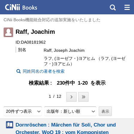
CiNii Books機能統合対応の追加実施をいたしました
Raff, Joachim
ID:DA08181962
別名
Raff, Joseph Joachim
ラフ, (ヨーゼフ・)ヨアヒム （ラフ, (ヨーゼ
フ・)ヨアヒム）
同姓同名の著者を検索
検索結果
230件中 1-20 を表示
1 / 12
20件ずつ表示
出版年：新しい順
Dornröschen : Märchen für Soli, Chor und
Orchester, WoO 19 : vom Komponisten