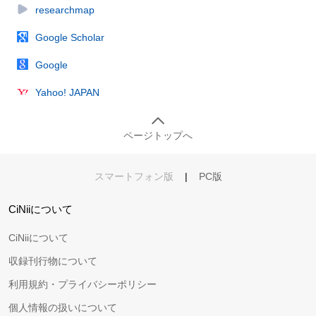
researchmap
Google Scholar
Google
Yahoo! JAPAN
ページトップへ
スマートフォン版
|
PC版
CiNiiについて
CiNiiについて
収録刊行物について
利用規約・プライバシーポリシー
個人情報の扱いについて