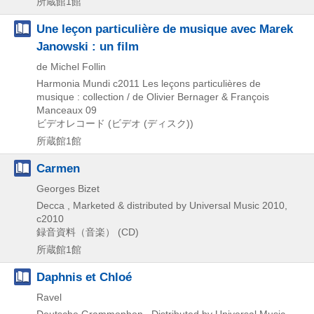
所蔵館1館
Une leçon particulière de musique avec Marek
Janowski : un film
de Michel Follin
Harmonia Mundi
c2011
Les leçons particulières de
musique : collection / de Olivier Bernager & François
Manceaux 09
ビデオレコード (ビデオ (ディスク))
所蔵館1館
Carmen
Georges Bizet
Decca , Marketed & distributed by Universal Music
2010,
c2010
録音資料（音楽） (CD)
所蔵館1館
Daphnis et Chloé
Ravel
Deutsche Grammophon , Distributed by Universal Music