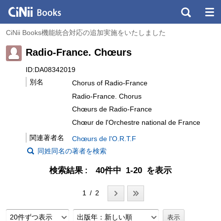
CiNii Books機能統合対応の追加実施をいたしました
Radio-France. Chœurs
ID:DA08342019
別名
Chorus of Radio-France
Radio-France. Chorus
Chœurs de Radio-France
Chœur de l'Orchestre national de France
関連著者名
Chœurs de l'O.R.T.F
同姓同名の著者を検索
検索結果
40件中 1-20 を表示
1 / 2
20件ずつ表示
出版年：新しい順