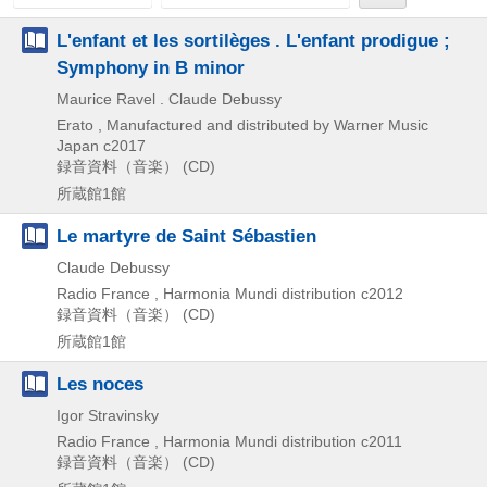
L'enfant et les sortilèges . L'enfant prodigue ;
Symphony in B minor
Maurice Ravel . Claude Debussy
Erato , Manufactured and distributed by Warner Music
Japan
c2017
録音資料（音楽） (CD)
所蔵館1館
Le martyre de Saint Sébastien
Claude Debussy
Radio France , Harmonia Mundi distribution
c2012
録音資料（音楽） (CD)
所蔵館1館
Les noces
Igor Stravinsky
Radio France , Harmonia Mundi distribution
c2011
録音資料（音楽） (CD)