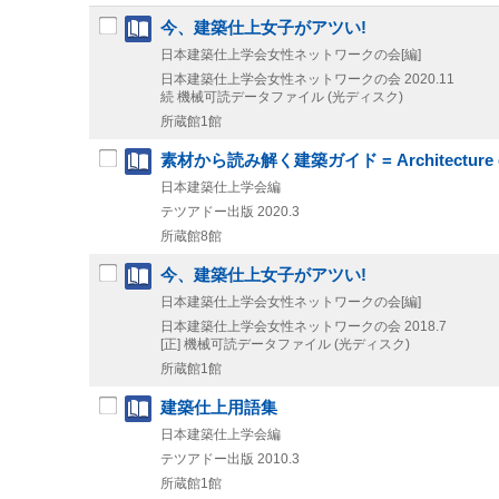
今、建築仕上女子がアツい!
日本建築仕上学会女性ネットワークの会[編]
日本建築仕上学会女性ネットワークの会
2020.11
続
機械可読データファイル (光ディスク)
所蔵館1館
素材から読み解く建築ガイド = Architecture guid
日本建築仕上学会編
テツアドー出版
2020.3
所蔵館8館
今、建築仕上女子がアツい!
日本建築仕上学会女性ネットワークの会[編]
日本建築仕上学会女性ネットワークの会
2018.7
[正]
機械可読データファイル (光ディスク)
所蔵館1館
建築仕上用語集
日本建築仕上学会編
テツアドー出版
2010.3
所蔵館1館