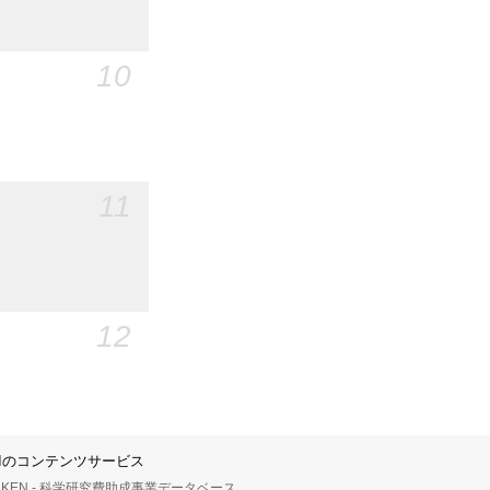
10
11
12
IIのコンテンツサービス
AKEN - 科学研究費助成事業データベース