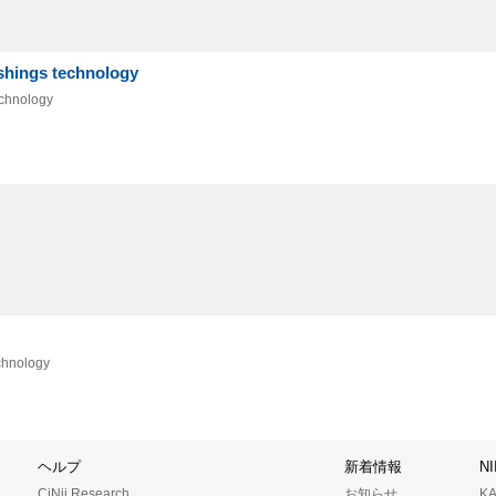
ngs technology
chnology
hnology
ヘルプ
新着情報
N
CiNii Research
お知らせ
K