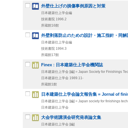
外壁仕上げの損傷事例原因と対策
日本建築仕上学会編
技術書院
1996.2
所蔵館16館
外壁剥落防止のための設計・施工指針・同解
日本建築仕上学会編
技術書院
1994.3
所蔵館17館
Finex : 日本建築仕上学会機関誌
日本建築仕上学会 [編] = Japan Society for Finishings Tec
日本建築仕上学会
1989.11-
所蔵館1館
日本建築仕上学会論文報告集 = Jornal of finishi
日本建築仕上学会 [編] = Japan society for finishings tech
日本建築仕上学会
大会学術講演会研究発表論文集
日本建築仕上学会 [編]