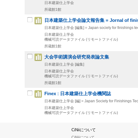
日本建築仕上学会
所蔵館1館
日本建築仕上学会論文報告集 = Jornal of finishi
日本建築仕上学会 [編集] = Japan society for finishings te
日本建築仕上学会
機械可読データファイル (リモートファイル)
所蔵館1館
大会学術講演会研究発表論文集
日本建築仕上学会 [編集]
日本建築仕上学会
機械可読データファイル (リモートファイル)
所蔵館1館
Finex : 日本建築仕上学会機関誌
日本建築仕上学会 [編] = Japan Society for Finishings Tec
日本建築仕上学会
機械可読データファイル (リモートファイル)
CiNiiについて
CiNiiについて