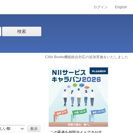
ログイン
English
検索
CiNii Books機能統合対応の追加実施をいたしました
しい順
この著者を外部サイトでさがす