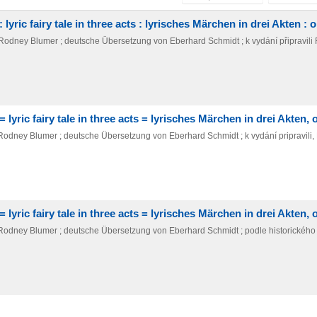
lyric fairy tale in three acts : lyrisches Märchen in drei Akten : o
by Rodney Blumer ; deutsche Übersetzung von Eberhard Schmidt ; k vydání připravili
 lyric fairy tale in three acts = lyrisches Märchen in drei Akten, 
by Rodney Blumer ; deutsche Übersetzung von Eberhard Schmidt ; k vydání pripravili,
 lyric fairy tale in three acts = lyrisches Märchen in drei Akten, 
 by Rodney Blumer ; deutsche Übersetzung von Eberhard Schmidt ; podle historického 