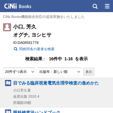
CiNii Books機能統合対応の追加実施をいたしました
小口, 芳久
オグチ, ヨシヒサ
ID:DA08581778
同姓同名の著者を検索
検索結果
16件中 1-16 を表示
20件ずつ表示
出版年：新しい順
目でみる臨床視覚電気生理学検査の進めかた
小口芳久著
金原出版
2010.4
所蔵館39館
眼科検査法ハンドブック