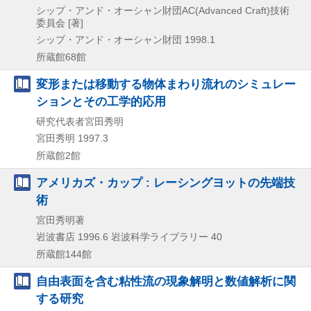
シップ・アンド・オーシャン財団AC(Advanced Craft)技術
委員会 [著]
シップ・アンド・オーシャン財団
1998.1
所蔵館68館
変形または移動する物体まわり流れのシミュレー
ションとその工学的応用
研究代表者宮田秀明
宮田秀明
1997.3
所蔵館2館
アメリカズ・カップ : レーシングヨットの先端技
術
宮田秀明著
岩波書店
1996.6
岩波科学ライブラリー 40
所蔵館144館
自由表面を含む粘性流の現象解明と数値解析に関
する研究