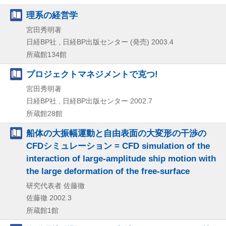
理系の経営学
宮田秀明著
日経BP社 , 日経BP出版センター (発売)
2003.4
所蔵館134館
プロジェクトマネジメントで克つ!
宮田秀明著
日経BP社 , 日経BP出版センター
2002.7
所蔵館28館
船体の大振幅運動と自由表面の大変形の干渉の
CFDシミュレーション = CFD simulation of the
interaction of large-amplitude ship motion with
the large deformation of the free-surface
研究代表者 佐藤徹
佐藤徹
2002.3
所蔵館1館