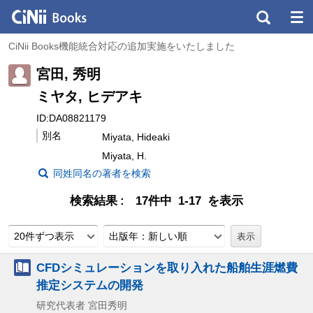
CiNii Books機能統合対応の追加実施をいたしました
宮田, 秀明
ミヤタ, ヒデアキ
ID:DA08821179
別名
Miyata, Hideaki
Miyata, H.
同姓同名の著者を検索
検索結果
17件中 1-17 を表示
20件ずつ表示
出版年：新しい順
CFDシミュレーションを取り入れた船舶生涯燃費
推定システムの開発
研究代表者 宮田秀明