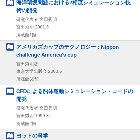
海洋環境問題における2相流シミュレーション技
術の開発
研究代表者 宮田秀明
宮田秀明
2001.3
所蔵館1館
アメリカズカップのテクノロジー : Nippon
challenge America's cup
宮田秀明著
東京大学出版会
2000.6
所蔵館69館
CFDによる船体運動シミュレーション・コードの
開発
研究代表者 宮田秀明
宮田秀明
1999.3
所蔵館2館
ヨットの科学