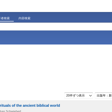
著者検索
内容検索
20件ずつ表示
出版年：新
rituals of the ancient biblical world
than Schwiebert