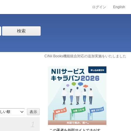
ログイン
English
検索
CiNii Books機能統合対応の追加実施をいたしました
しい順
1
この著者を外部サイトでさがす