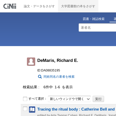
論文・データをさがす
大学図書館の本をさがす
図書・雑誌検索
DeMaris, Richard E.
ID:DA08835195
同姓同名の著者を検索
検索結果
6件中 1-6 を表示
すべて選択：
新しいウィンドウで開く
Tracing the ritual body : Catherine Bell and 
edited by Ada Taggar Cohen, Richard E. DeMaris, Jona