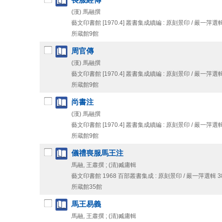
(漢) 馬融撰
藝文印書館
[1970.4]
叢書集成續編 : 原刻景印 / 嚴一萍選輯 63
所蔵館9館
周官傳
(漢) 馬融撰
藝文印書館
[1970.4]
叢書集成續編 : 原刻景印 / 嚴一萍選輯 49
所蔵館9館
尚書注
(漢) 馬融撰
藝文印書館
[1970.4]
叢書集成續編 : 原刻景印 / 嚴一萍選輯 21
所蔵館9館
儀禮喪服馬王注
馬融, 王肅撰 ; (清)臧庸輯
藝文印書館
1968
百部叢書集成 : 原刻景印 / 嚴一萍選輯 38之1
所蔵館35館
馬王易義
馬融, 王肅撰 ; (清)臧庸輯