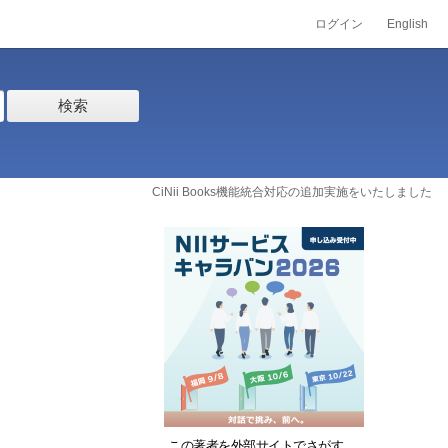
ログイン
English
検索
CiNii Books機能統合対応の追加実施をいたしました
この著者を外部サイトでさがす