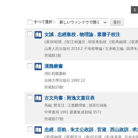
1
すべて選択：
新しいウィンドウで開く
女誡 . 忠經集校 . 物理論 . 素履子校注
(漢)班昭撰 ; (清)王相箋注 ; 胡長青點校 . (漢)馬融撰 ; (漢
山東人民出版社
2018.2
子海精華編 / 王承略主編 ; 聶濟
所蔵館1館
漢魏樷書
(明) 程榮纂輯
吉林大學出版社
1992.12
所蔵館23館
古文尚書 : 附逸文篇目表
馬融, 鄭玄注 ; 王應麟撰集 ; 孫星衍補集
中華書局
1991
叢書集成初编 3571
所蔵館27館
忠經 . 臣軌 . 朱文公政訓 . 官箴 . 西山政訓 . 
(漢)馬融撰 ; (漢)鄭玄注 . (唐)武后撰 . (宋)朱熹著 . 呂本中