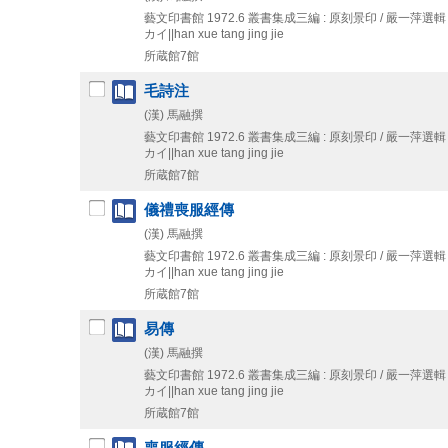
藝文印書館
1972.6
叢書集成三編 : 原刻景印 / 嚴一萍選輯 . 
カイ||han xue tang jing jie
所蔵館7館
毛詩注
(漢) 馬融撰
藝文印書館
1972.6
叢書集成三編 : 原刻景印 / 嚴一萍選輯 . 
カイ||han xue tang jing jie
所蔵館7館
儀禮喪服經傳
(漢) 馬融撰
藝文印書館
1972.6
叢書集成三編 : 原刻景印 / 嚴一萍選輯 . 
カイ||han xue tang jing jie
所蔵館7館
易傳
(漢) 馬融撰
藝文印書館
1972.6
叢書集成三編 : 原刻景印 / 嚴一萍選輯 . 
カイ||han xue tang jing jie
所蔵館7館
喪服經傳