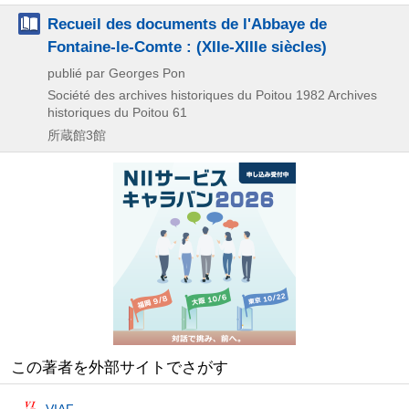
Recueil des documents de l'Abbaye de
Fontaine-le-Comte : (XIIe-XIIIe siècles)
publié par Georges Pon
Société des archives historiques du Poitou
1982
Archives
historiques du Poitou 61
所蔵館3館
この著者を外部サイトでさがす
VIAF