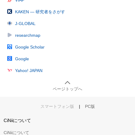
KAKEN — 研究者をさがす
J-GLOBAL
researchmap
Google Scholar
Google
Yahoo! JAPAN
ページトップへ
スマートフォン版
|
PC版
CiNiiについて
CiNiiについて