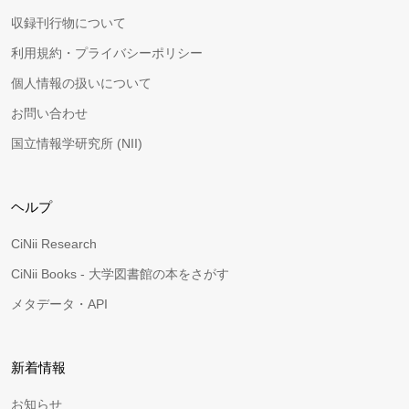
収録刊行物について
利用規約・プライバシーポリシー
個人情報の扱いについて
お問い合わせ
国立情報学研究所 (NII)
ヘルプ
CiNii Research
CiNii Books - 大学図書館の本をさがす
メタデータ・API
新着情報
お知らせ