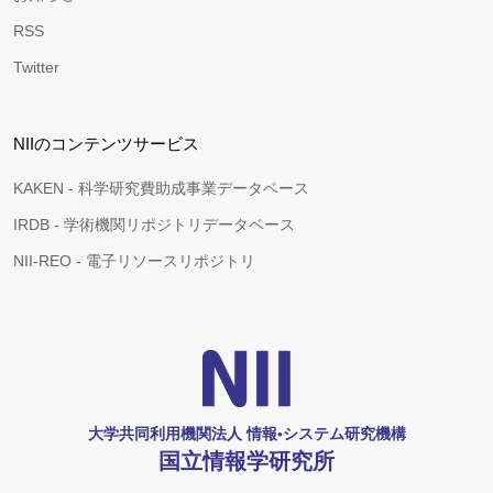
RSS
Twitter
NIIのコンテンツサービス
KAKEN - 科学研究費助成事業データベース
IRDB - 学術機関リポジトリデータベース
NII-REO - 電子リソースリポジトリ
大学共同利用機関法人 情報•システム研究機構
国立情報学研究所