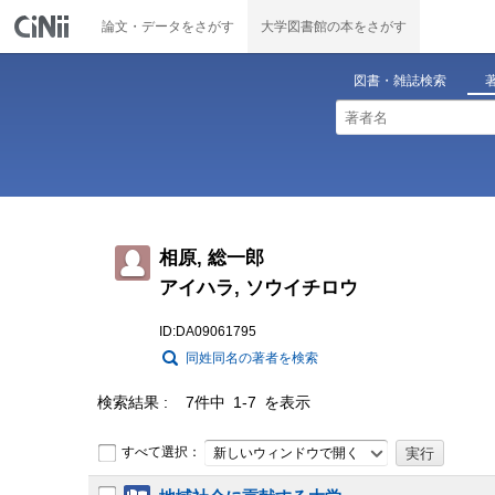
論文・データをさがす
大学図書館の本をさがす
図書・雑誌検索
相原, 総一郎
アイハラ, ソウイチロウ
ID:DA09061795
同姓同名の著者を検索
検索結果
7件中 1-7 を表示
すべて選択：
新しいウィンドウで開く