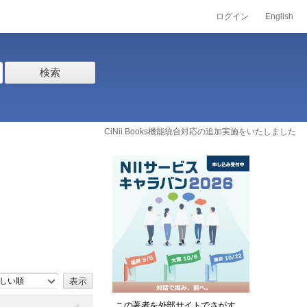
ログイン
English
検索
CiNii Books機能統合対応の追加実施をいたしました
しい順
この著者を外部サイトでさがす