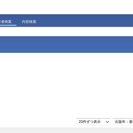
著者検索
内容検索
20件ずつ表示
出版年：新