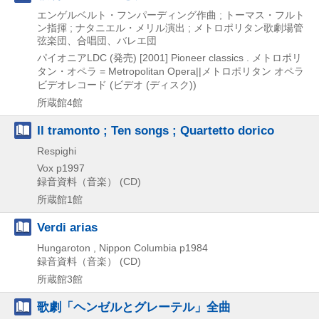
エンゲルベルト・フンパーディング作曲 ; トーマス・フルト
ン指揮 ; ナタニエル・メリル演出 ; メトロポリタン歌劇場管
弦楽団、合唱団、バレエ団
パイオニアLDC (発売)
[2001]
Pioneer classics . メトロポリ
タン・オペラ = Metropolitan Opera||メトロポリタン オペラ
ビデオレコード (ビデオ (ディスク))
所蔵館4館
Il tramonto ; Ten songs ; Quartetto dorico
Respighi
Vox
p1997
録音資料（音楽） (CD)
所蔵館1館
Verdi arias
Hungaroton , Nippon Columbia
p1984
録音資料（音楽） (CD)
所蔵館3館
歌劇「ヘンゼルとグレーテル」全曲