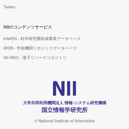
Twitter
NIIのコンテンツサービス
KAKEN - 科学研究費助成事業データベース
IRDB - 学術機関リポジトリデータベース
NII-REO - 電子リソースリポジトリ
大学共同利用機関法人 情報•システム研究機構
国立情報学研究所
© National Institute of Informatics