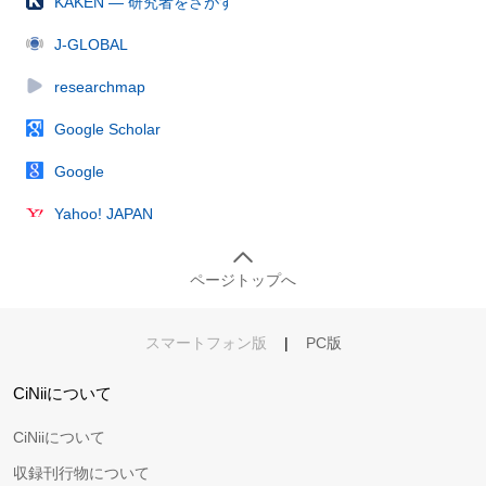
KAKEN — 研究者をさがす
J-GLOBAL
researchmap
Google Scholar
Google
Yahoo! JAPAN
ページトップへ
スマートフォン版
|
PC版
CiNiiについて
CiNiiについて
収録刊行物について