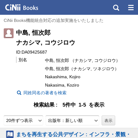
CiNii Books機能統合対応の追加実施をいたしました
中島, 恒次郎
ナカシマ, コウジロウ
ID:DA09425687
別名
中島, 恒次郎 （ナカシマ, コウジロウ）
中島, 恒次郎（ナカシマ, ツネジロウ）
Nakashima, Kojiro
Nakasima, Koziro
同姓同名の著者を検索
検索結果
5件中 1-5 を表示
20件ずつ表示
出版年：新しい順
まちを再生する公共デザイン : インフラ・景観・