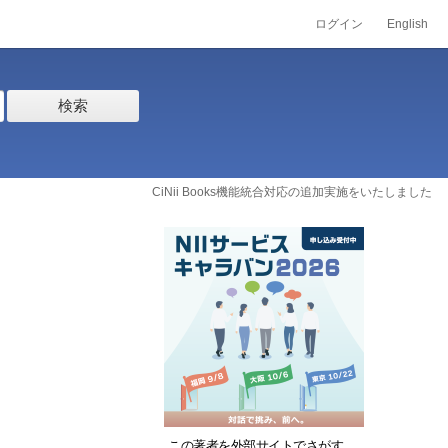
ログイン
English
検索
CiNii Books機能統合対応の追加実施をいたしました
この著者を外部サイトでさがす