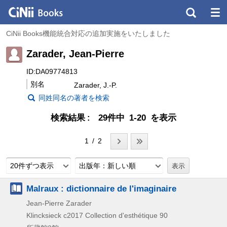
CiNii Books機能統合対応の追加実施をいたしました
Zarader, Jean-Pierre
ID:DA09774813
別名
Zarader, J.-P.
同姓同名の著者を検索
検索結果
29件中 1-20 を表示
1 / 2
20件ずつ表示
出版年：新しい順
Malraux : dictionnaire de l'imaginaire
Jean-Pierre Zarader
Klincksieck
c2017
Collection d'esthétique 90