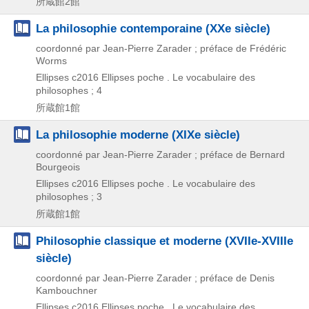
所蔵館2館
La philosophie contemporaine (XXe siècle)
coordonné par Jean-Pierre Zarader ; préface de Frédéric
Worms
Ellipses
c2016
Ellipses poche . Le vocabulaire des
philosophes ; 4
所蔵館1館
La philosophie moderne (XIXe siècle)
coordonné par Jean-Pierre Zarader ; préface de Bernard
Bourgeois
Ellipses
c2016
Ellipses poche . Le vocabulaire des
philosophes ; 3
所蔵館1館
Philosophie classique et moderne (XVIIe-XVIIIe
siècle)
coordonné par Jean-Pierre Zarader ; préface de Denis
Kambouchner
Ellipses
c2016
Ellipses poche . Le vocabulaire des