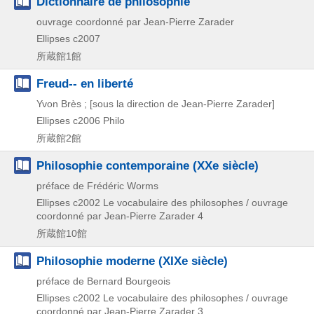
Dictionnaire de philosophie
ouvrage coordonné par Jean-Pierre Zarader
Ellipses
c2007
所蔵館1館
Freud-- en liberté
Yvon Brès ; [sous la direction de Jean-Pierre Zarader]
Ellipses
c2006
Philo
所蔵館2館
Philosophie contemporaine (XXe siècle)
préface de Frédéric Worms
Ellipses
c2002
Le vocabulaire des philosophes / ouvrage
coordonné par Jean-Pierre Zarader 4
所蔵館10館
Philosophie moderne (XIXe siècle)
préface de Bernard Bourgeois
Ellipses
c2002
Le vocabulaire des philosophes / ouvrage
coordonné par Jean-Pierre Zarader 3