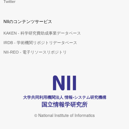
Twitter
NIIのコンテンツサービス
KAKEN - 科学研究費助成事業データベース
IRDB - 学術機関リポジトリデータベース
NII-REO - 電子リソースリポジトリ
大学共同利用機関法人 情報•システム研究機構
国立情報学研究所
© National Institute of Informatics