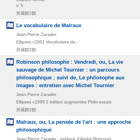
v. 5
所蔵館2館
Le vocabulaire de Malraux
Jean-Pierre Zarader
Ellipses
c2001
Vocabulaire de--
所蔵館2館
Robinson philosophe : Vendredi, ou, La vie
sauvage de Michel Tournier : un parcours
philosophique ; suivi de, Le philosophe aux
images : entretien avec Michel Tournier
Jean-Pierre Zarader
Ellipses
c1999
2 édition augmentée
Philo-essais
所蔵館2館
Malraux, ou, La pensée de l'art : une approche
philosophique
Jean-Pierre Zarader ; préface d'André Brincourt