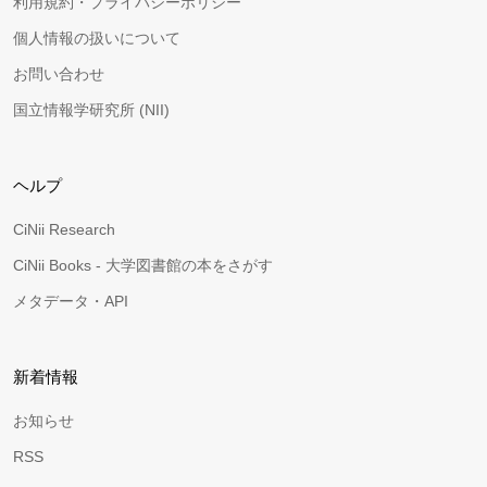
利用規約・プライバシーポリシー
個人情報の扱いについて
お問い合わせ
国立情報学研究所 (NII)
ヘルプ
CiNii Research
CiNii Books - 大学図書館の本をさがす
メタデータ・API
新着情報
お知らせ
RSS