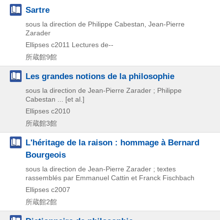
Sartre
sous la direction de Philippe Cabestan, Jean-Pierre
Zarader
Ellipses
c2011
Lectures de--
所蔵館9館
Les grandes notions de la philosophie
sous la direction de Jean-Pierre Zarader ; Philippe
Cabestan ... [et al.]
Ellipses
c2010
所蔵館3館
L'héritage de la raison : hommage à Bernard
Bourgeois
sous la direction de Jean-Pierre Zarader ; textes
rassemblés par Emmanuel Cattin et Franck Fischbach
Ellipses
c2007
所蔵館2館