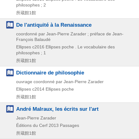
philosophes ; 2
所蔵館1館
De l'antiquité à la Renaissance
coordonné par Jean-Pierre Zarader ; préface de Jean-
François Balaudé
Ellipses
c2016
Ellipses poche . Le vocabulaire des
philosophes ; 1
所蔵館1館
Dictionnaire de philosophie
ouvrage coordonné par Jean-Pierre Zarader
Ellipses
c2014
Ellipses poche
所蔵館1館
André Malraux, les écrits sur l'art
Jean-Pierre Zarader
Éditions du Cerf
2013
Passages
所蔵館1館