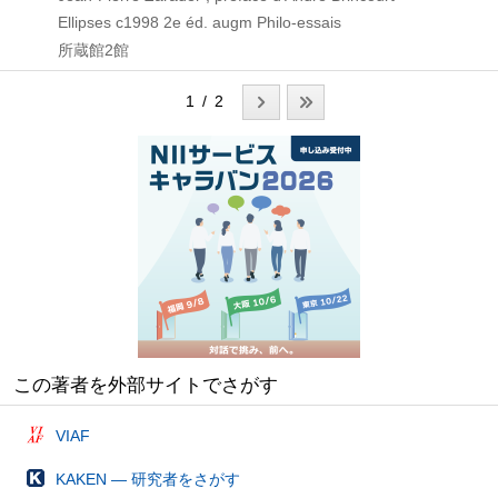
Ellipses
c1998
2e éd. augm
Philo-essais
所蔵館2館
1 / 2
この著者を外部サイトでさがす
VIAF
KAKEN — 研究者をさがす