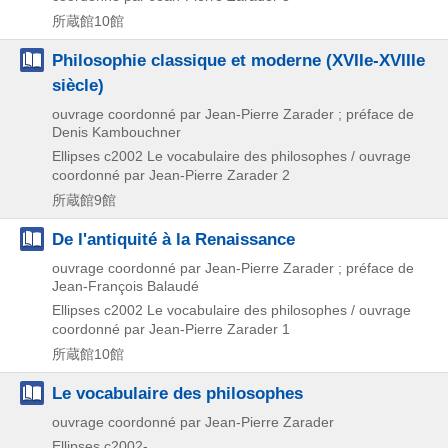
所蔵館10館
Philosophie classique et moderne (XVIIe-XVIIIe
siècle)
ouvrage coordonné par Jean-Pierre Zarader ; préface de
Denis Kambouchner
Ellipses
c2002
Le vocabulaire des philosophes / ouvrage
coordonné par Jean-Pierre Zarader 2
所蔵館9館
De l'antiquité à la Renaissance
ouvrage coordonné par Jean-Pierre Zarader ; préface de
Jean-François Balaudé
Ellipses
c2002
Le vocabulaire des philosophes / ouvrage
coordonné par Jean-Pierre Zarader 1
所蔵館10館
Le vocabulaire des philosophes
ouvrage coordonné par Jean-Pierre Zarader
Ellipses
c2002-