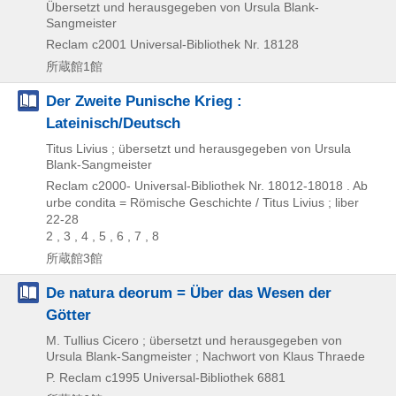
Übersetzt und herausgegeben von Ursula Blank-
Sangmeister
Reclam
c2001
Universal-Bibliothek Nr. 18128
所蔵館1館
Der Zweite Punische Krieg :
Lateinisch/Deutsch
Titus Livius ; übersetzt und herausgegeben von Ursula
Blank-Sangmeister
Reclam
c2000-
Universal-Bibliothek Nr. 18012-18018 . Ab
urbe condita = Römische Geschichte / Titus Livius ; liber
22-28
2 , 3 , 4 , 5 , 6 , 7 , 8
所蔵館3館
De natura deorum = Über das Wesen der
Götter
M. Tullius Cicero ; übersetzt und herausgegeben von
Ursula Blank-Sangmeister ; Nachwort von Klaus Thraede
P. Reclam
c1995
Universal-Bibliothek 6881