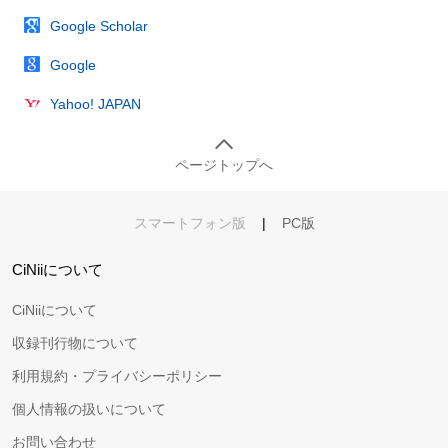
Google Scholar
Google
Yahoo! JAPAN
ページトップへ
スマートフォン版
|
PC版
CiNiiについて
CiNiiについて
収録刊行物について
利用規約・プライバシーポリシー
個人情報の扱いについて
お問い合わせ