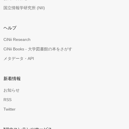
国立情報学研究所 (NII)
ヘルプ
CiNii Research
CiNii Books - 大学図書館の本をさがす
メタデータ・API
新着情報
お知らせ
RSS
Twitter