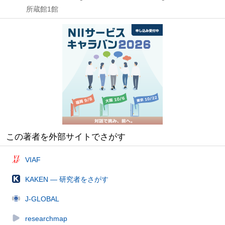
所蔵館1館
この著者を外部サイトでさがす
VIAF
KAKEN — 研究者をさがす
J-GLOBAL
researchmap