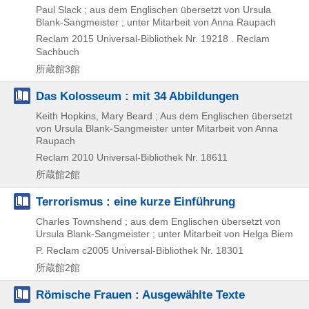
Paul Slack ; aus dem Englischen übersetzt von Ursula
Blank-Sangmeister ; unter Mitarbeit von Anna Raupach
Reclam
2015
Universal-Bibliothek Nr. 19218 . Reclam
Sachbuch
所蔵館3館
Das Kolosseum : mit 34 Abbildungen
Keith Hopkins, Mary Beard ; Aus dem Englischen übersetzt
von Ursula Blank-Sangmeister unter Mitarbeit von Anna
Raupach
Reclam
2010
Universal-Bibliothek Nr. 18611
所蔵館2館
Terrorismus : eine kurze Einführung
Charles Townshend ; aus dem Englischen übersetzt von
Ursula Blank-Sangmeister ; unter Mitarbeit von Helga Biem
P. Reclam
c2005
Universal-Bibliothek Nr. 18301
所蔵館2館
Römische Frauen : Ausgewählte Texte