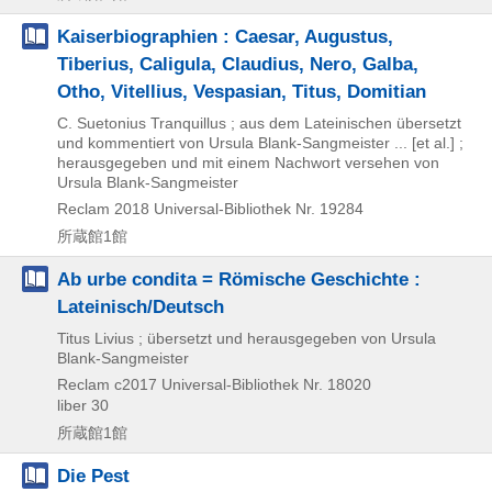
Kaiserbiographien : Caesar, Augustus,
Tiberius, Caligula, Claudius, Nero, Galba,
Otho, Vitellius, Vespasian, Titus, Domitian
C. Suetonius Tranquillus ; aus dem Lateinischen übersetzt
und kommentiert von Ursula Blank-Sangmeister ... [et al.] ;
herausgegeben und mit einem Nachwort versehen von
Ursula Blank-Sangmeister
Reclam
2018
Universal-Bibliothek Nr. 19284
所蔵館1館
Ab urbe condita = Römische Geschichte :
Lateinisch/Deutsch
Titus Livius ; übersetzt und herausgegeben von Ursula
Blank-Sangmeister
Reclam
c2017
Universal-Bibliothek Nr. 18020
liber 30
所蔵館1館
Die Pest