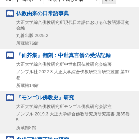
仏教由来の日常語事典
大正大学綜合佛教研究所現代日本語における仏教語源研究
会編
丸善出版
2025.2
所蔵館76館
『仙芥集』翻刻 : 中世真言僧の受法記録
大正大学綜合佛教研究所中世東国仏教研究会編著
ノンブル社
2022.3
大正大学綜合佛教研究所研究叢書 第37
巻
所蔵館14館
『モンゴル佛教史』研究
大正大学綜合佛教研究所モンゴル佛典研究会訳注
ノンブル
2019.3
大正大学綜合佛教研究所研究叢書 第35巻
5
所蔵館8館