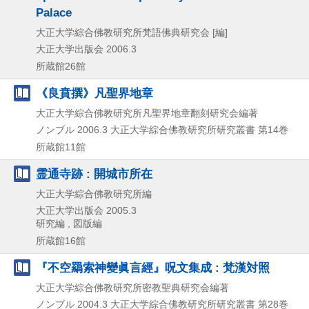
Palace
大正大学綜合佛教研究所梵語佛典研究会 [編]
大正大学出版会
2006.3
所蔵館26館
《良賁撰》凡聖界地章
大正大学綜合佛教研究所凡聖界地章翻刻研究会編著
ノンブル
2006.3
大正大学綜合佛教研究所研究叢書 第14巻
所蔵館11館
霊通寺跡 : 開城市所在
大正大学綜合佛教研究所編
大正大学出版会
2005.3
研究編 , 図版編
所蔵館16館
『不空羂索神變眞言經』呪文集成 : 梵漢対照
大正大学綜合佛教研究所密教聖典研究会編著
ノンブル
2004.3
大正大学綜合佛教研究所研究叢書 第28巻