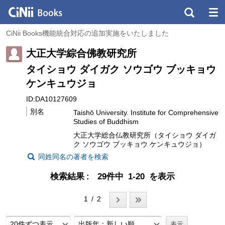
CiNii Books機能統合対応の追加実施をいたしました
大正大学綜合佛教研究所
タイショウ ダイガク ソウゴウ ブッキョウ
ケンキュウジョ
ID:DA10127609
別名
Taishō University. Institute for Comprehensive
Studies of Buddhism
大正大学総合仏教研究所（タイショウ ダイガ
ク ソウゴウ ブッキョウ ケンキュウジョ）
同姓同名の著者を検索
検索結果
29件中 1-20 を表示
1 / 2
20件ずつ表示
出版年：新しい順