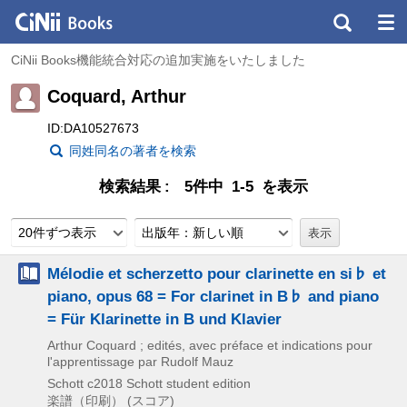
CiNii Books機能統合対応の追加実施をいたしました
Coquard, Arthur
ID:DA10527673
同姓同名の著者を検索
検索結果
5件中 1-5 を表示
20件ずつ表示
出版年：新しい順
Mélodie et scherzetto pour clarinette en si♭ et
piano, opus 68 = For clarinet in B♭ and piano
= Für Klarinette in B und Klavier
Arthur Coquard ; edités, avec préface et indications pour
l'apprentissage par Rudolf Mauz
Schott
c2018
Schott student edition
楽譜（印刷） (スコア)