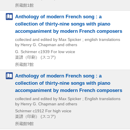
所蔵館1館
Anthology of modern French song : a
collection of thirty-nine songs with piano
accompaniment by modern French composers
collected and edited by Max Spicker ; english translations
by Henry G. Chapman and others
G. Schirmer
c1939
For low voice
楽譜（印刷） (スコア)
所蔵館7館
Anthology of modern French song : a
collection of thirty-nine songs with piano
accompaniment by modern French composers
collected and edited by Max Spicker ; English translations
by Henry G. Chapman and others
Schirmer
c1912
For high voice
楽譜（印刷） (スコア)
所蔵館9館