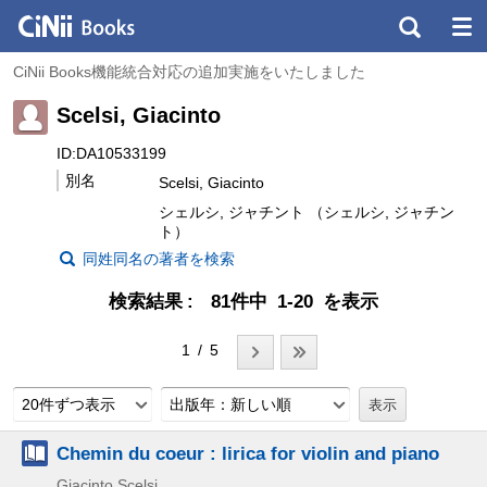
CiNii Books機能統合対応の追加実施をいたしました
Scelsi, Giacinto
ID:DA10533199
別名
Scelsi, Giacinto
シェルシ, ジャチント （シェルシ, ジャチン
ト）
同姓同名の著者を検索
検索結果
81件中 1-20 を表示
1 / 5
20件ずつ表示
出版年：新しい順
Chemin du coeur : lirica for violin and piano
Giacinto Scelsi