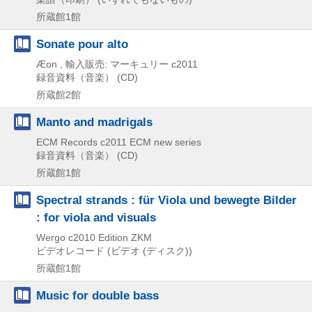
所蔵館1館
Sonate pour alto
Æon , 輸入販売: マーキュリー
c2011
録音資料（音楽） (CD)
所蔵館2館
Manto and madrigals
ECM Records
c2011
ECM new series
録音資料（音楽） (CD)
所蔵館1館
Spectral strands : für Viola und bewegte Bilder
: for viola and visuals
Wergo
c2010
Edition ZKM
ビデオレコード (ビデオ (ディスク))
所蔵館1館
Music for double bass