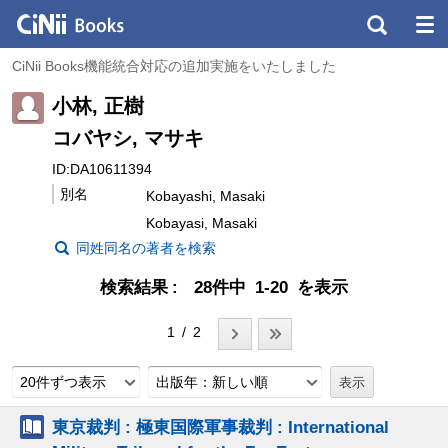
CiNii Books機能統合対応の追加実施をいたしました
小林, 正樹
コバヤシ, マサキ
ID:DA10611394
別名
Kobayashi, Masaki
Kobayasi, Masaki
同姓同名の著者を検索
検索結果
28件中 1-20 を表示
1 / 2
20件ずつ表示
出版年：新しい順
東京裁判 : 極東国際軍事裁判 : International