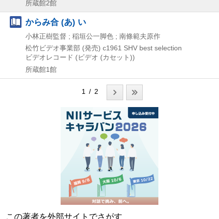
所蔵館2館
からみ合 (あ) い
小林正樹監督 ; 稲垣公一脚色 ; 南條範夫原作
松竹ビデオ事業部 (発売)
c1961
SHV best selection
ビデオレコード (ビデオ (カセット))
所蔵館1館
1 / 2
この著者を外部サイトでさがす