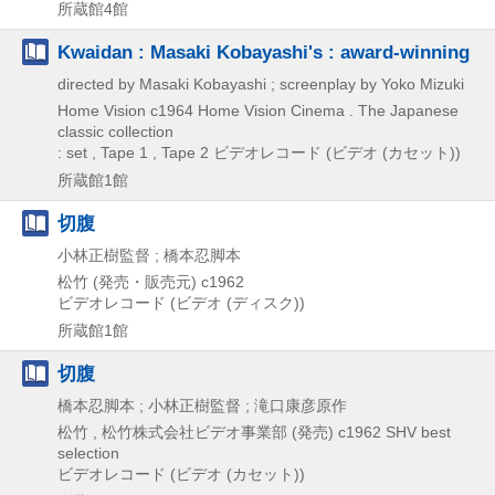
所蔵館4館
Kwaidan : Masaki Kobayashi's : award-winning
directed by Masaki Kobayashi ; screenplay by Yoko Mizuki
Home Vision
c1964
Home Vision Cinema . The Japanese
classic collection
: set , Tape 1 , Tape 2
ビデオレコード (ビデオ (カセット))
所蔵館1館
切腹
小林正樹監督 ; 橋本忍脚本
松竹 (発売・販売元)
c1962
ビデオレコード (ビデオ (ディスク))
所蔵館1館
切腹
橋本忍脚本 ; 小林正樹監督 ; 滝口康彦原作
松竹 , 松竹株式会社ビデオ事業部 (発売)
c1962
SHV best
selection
ビデオレコード (ビデオ (カセット))