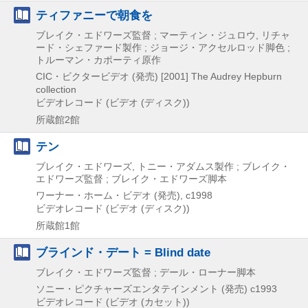
ティファニーで朝食を
ブレイク・エドワーズ監督 ; マーティン・ジュロウ, リチャ
ード・シェファード製作 ; ジョージ・アクセルロッド脚色 ;
トルーマン・カポーティ原作
CIC・ビクタービデオ (発売)
[2001]
The Audrey Hepburn
collection
ビデオレコード (ビデオ (ディスク))
所蔵館2館
テン
ブレイク・エドワーズ, トニー・アダムス製作 ; ブレイク・
エドワーズ監督 ; ブレイク・エドワーズ脚本
ワーナー・ホーム・ビデオ (発売), c1998
ビデオレコード (ビデオ (ディスク))
所蔵館1館
ブラインド・デート = Blind date
ブレイク・エドワーズ監督 ; デール・ローナー脚本
ソニー・ピクチャーズエンタテインメント (発売)
c1993
ビデオレコード (ビデオ (カセット))