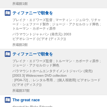
所蔵館1館
ティファニーで朝食を
ブレイク・エドワーズ監督 ; マーティン・ジュロウ, リチャ
ード・シェファード製作 ; ジョージ・アクセルロッド脚色 ;
トルーマン・カポーティ原作
パラマウントジャャパン (発売元)
2003
ビデオレコード (ビデオ (ディスク))
所蔵館2館
ティファニーで朝食を
ブレイク・エドワーズ監督 ; トルーマン・カポーティ原作 ;
ジョージ・アクセルロッド脚色
パラマウントホームエンタテイメントジャパン (発売)
[2003.3]
Widescreen DVD collection
: [PDA-72] , : レンタル専用 , : [個人視聴用]
ビデオレコード
(ビデオ (ディスク))
所蔵館37館
The great race
directed by Blake Edwards