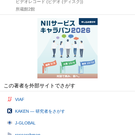
ビデオレコード (ビデオ (ディスク))
所蔵館2館
この著者を外部サイトでさがす
VIAF
KAKEN — 研究者をさがす
J-GLOBAL
researchmap