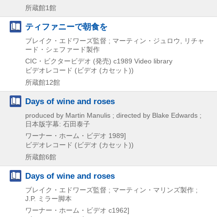
所蔵館1館
ティファニーで朝食を
ブレイク・エドワーズ監督 ; マーティン・ジュロウ, リチャ
ード・シェファード製作
CIC・ビクタービデオ (発売)
c1989
Video library
ビデオレコード (ビデオ (カセット))
所蔵館12館
Days of wine and roses
produced by Martin Manulis ; directed by Blake Edwards ;
日本版字幕: 石田泰子
ワーナー・ホーム・ビデオ
1989]
ビデオレコード (ビデオ (カセット))
所蔵館6館
Days of wine and roses
ブレイク・エドワーズ監督 ; マーティン・マリンズ製作 ;
J.P. ミラー脚本
ワーナー・ホーム・ビデオ
c1962]