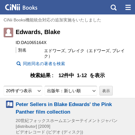
CiNii Books機能統合対応の追加実施をいたしました
Edwards, Blake
ID:DA1065164X
別名
エドワーズ, ブレイク（エドワーズ, ブレイ
ク）
同姓同名の著者を検索
検索結果
12件中 1-12 を表示
20件ずつ表示
出版年：新しい順
Peter Sellers in Blake Edwards' the Pink
Panther film collection
20世紀フォックスホームエンターテイメントジャパン
[distributor]
[2009]
ビデオレコード (ビデオ (ディスク))