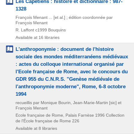
Les Capétiens : histoire et dictionnaire : 987-
1328
François Menant ... [et al.] ; édition coordonnée par
François Menant
R. Laffont
c1999
Bouquins
Available at 16 libraries
L'anthroponymie : document de l'histoire
sociale des mondes méditerranéens médiévaux
: actes du colloque international organisé par
l'Ecole française de Rome, avec le concours du
GDR 955 du C.N.R.S. "Genèse médiévale de
l'anthroponymie moderne", Rome, 6-8 octobre
1994
recueillis par Monique Bourin, Jean-Marie-Martin [sic] et
François Menant
Ecole française de Rome, Palais Farnèse
1996
Collection
de l'École française de Rome 226
Available at 8 libraries