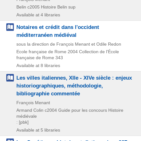
Belin
c2005
Histoire Belin sup
Available at 4 libraries
Notaires et crédit dans l'occident
méditerranéen médiéval
sous la direction de François Menant et Odile Redon
Ecole française de Rome
2004
Collection de l'École
française de Rome 343
Available at 8 libraries
Les villes italiennes, XIIe - XIVe siècle : enjeux
historiographiques, méthodologie,
bibliographie commentée
François Menant
Armand Colin
c2004
Guide pour les concours Histoire
médiévale
: [pbk]
Available at 5 libraries