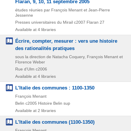
Flaran, 9, 10, 11 septembre 2005
études réunies par François Menant et Jean-Pierre
Jessenne
Presses universitaires du Mirail
c2007
Flaran 27
Available at 4 libraries
Écrire, compter, mesurer : vers une histoire
des rationalités pratiques
sous la direction de Natacha Coquery, François Menant et
Florence Weber
Rue d'Ulm
c2006
Available at 4 libraries
L'Italie des communes : 1100-1350
François Menant
Belin
c2005
Histoire Belin sup
Available at 2 libraries
L'Italie des communes (1100-1350)
François Menant