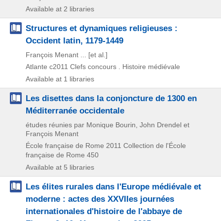
Available at 2 libraries
Structures et dynamiques religieuses :
Occident latin, 1179-1449
François Menant ... [et al.]
Atlante
c2011
Clefs concours . Histoire médiévale
Available at 1 libraries
Les disettes dans la conjoncture de 1300 en
Méditerranée occidentale
études réunies par Monique Bourin, John Drendel et
François Menant
École française de Rome
2011
Collection de l'École
française de Rome 450
Available at 5 libraries
Les élites rurales dans l'Europe médiévale et
moderne : actes des XXVIIes journées
internationales d'histoire de l'abbaye de