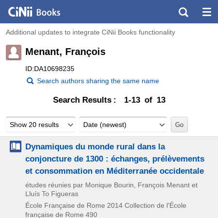
Additional updates to integrate CiNii Books functionality
Menant, François
ID:DA10698235
Search authors sharing the same name
Search Results
1-13 of 13
Show 20 results
Date (newest)
Dynamiques du monde rural dans la
conjoncture de 1300 : échanges, prélèvements
et consommation en Méditerranée occidentale
études réunies par Monique Bourin, François Menant et
Lluís To Figueras
École Française de Rome
2014
Collection de l'École
française de Rome 490