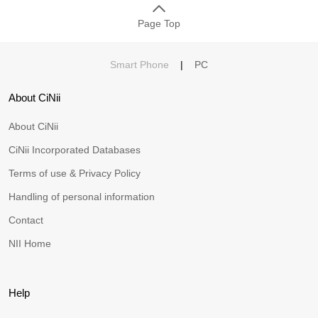
Page Top
Smart Phone
|
PC
About CiNii
About CiNii
CiNii Incorporated Databases
Terms of use & Privacy Policy
Handling of personal information
Contact
NII Home
Help