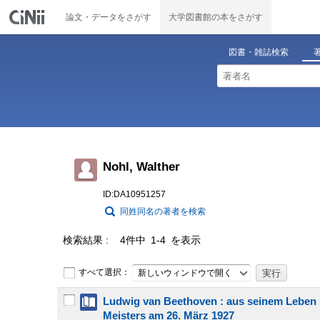
論文・データをさがす
大学図書館の本をさがす
図書・雑誌検索
Nohl, Walther
ID:DA10951257
同姓同名の著者を検索
検索結果
4件中 1-4 を表示
すべて選択：
新しいウィンドウで開く
Ludwig van Beethoven : aus seinem Leben
Meisters am 26. März 1927