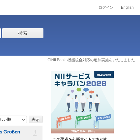
ログイン
English
検索
CiNii Books機能統合対応の追加実施をいたしました
しい順
1
es Großen
この著者を外部サイトでさがす