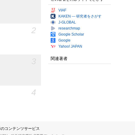
VIAF
KAKEN — 研究者をさがす
J-GLOBAL
2
researchmap
Google Scholar
Google
Yahoo! JAPAN
関連著者
3
4
IIのコンテンツサービス