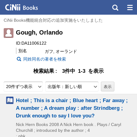
CiNii Books機能統合対応の追加実施をいたしました
Gough, Orlando
ID:DA11006122
別名
ガフ, オーランド
同姓同名の著者を検索
検索結果
3件中 1-3 を表示
20件ずつ表示
出版年：新しい順
Hotel ; This is a chair ; Blue heart ; Far away ;
A number ; A dream play : after Strindberg ;
Drunk enough to say I love you?
Nick Hern Books
2008
A Nick Hern book . Plays / Caryl
Churchill ; introduced by the author ; 4
: pbk