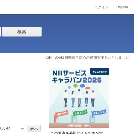
ログイン
English
検索
CiNii Books機能統合対応の追加実施をいたしました
しい順
この著者を外部サイトでさがす