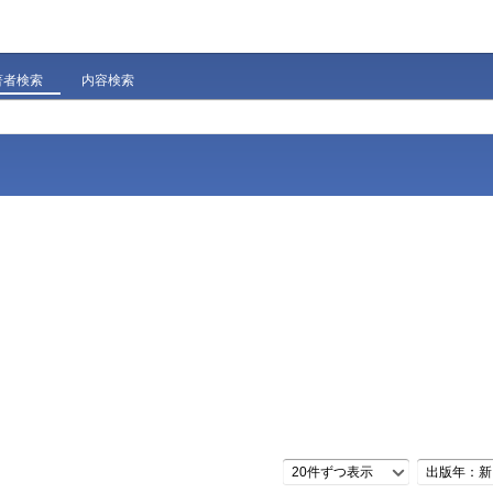
著者検索
内容検索
20件ずつ表示
出版年：新