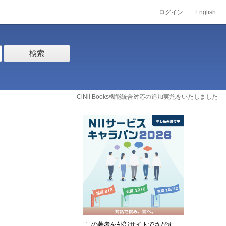
ログイン
English
検索
CiNii Books機能統合対応の追加実施をいたしました
この著者を外部サイトでさがす