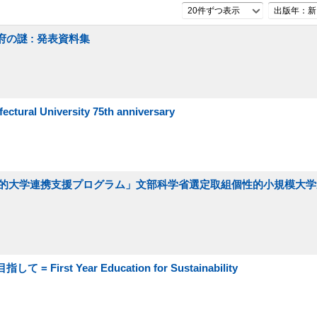
20件ずつ表示
出版年：新
の謎 : 発表資料集
al University 75th anniversary
略的大学連携支援プログラム」文部科学省選定取組個性的小規模大
st Year Education for Sustainability