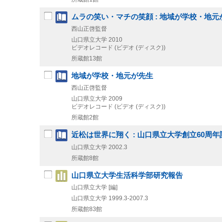
ムラの笑い・マチの笑顔 : 地域が学校・地元
西山正啓監督
山口県立大学
2010
ビデオレコード (ビデオ (ディスク))
所蔵館13館
地域が学校・地元が先生
西山正啓監督
山口県立大学
2009
ビデオレコード (ビデオ (ディスク))
所蔵館2館
近松は世界に翔く : 山口県立大学創立60周年記念
山口県立大学
2002.3
所蔵館8館
山口県立大学生活科学部研究報告
山口県立大学 [編]
山口県立大学
1999.3-2007.3
所蔵館83館