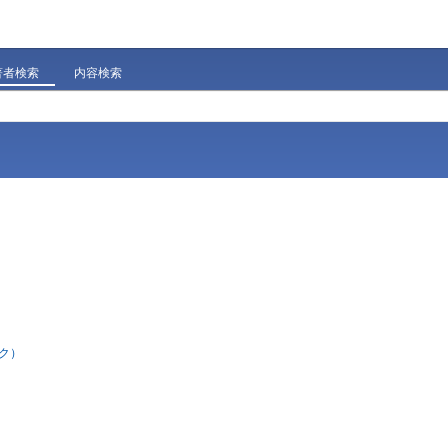
著者検索
内容検索
ク）