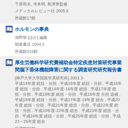
千原和夫, 寺本明, 島津章監修
メディカルレビュー社
2005.6
所蔵館17館
ホルモンの事典
清野裕 [ほか] 編集
朝倉書店
2004.5
所蔵館316館
厚生労働科学研究費補助金特定疾患対策研究事業
間脳下垂体機能障害に関する調査研究研究報告書
[神戸大学大学院医学系研究科]
2003.3-
平成14年度 総括・分担 , 平成15年度 総括・分担 , 平成16年
度 総括・分担 , 平成14年度-16年度 総括 , 平成17年度 総
括・分担 , 平成18年度 総括・分担 , 平成18年度 分担 追補 ,
平成19年度 総括・分担 , 平成17年度-19年度 総合 , 平成20
年度 総括・分担 , 平成21年度 総括・分担 , 平成22年度 総
括・分担 , 平成20年度-22年度 総合 , 平成23年度 総括・分
担 , 平成24年度 総括・分担 , 平成25年度 総括・分担 , 平成
23～25年度 総合