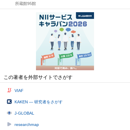
所蔵館95館
この著者を外部サイトでさがす
VIAF
KAKEN — 研究者をさがす
J-GLOBAL
researchmap