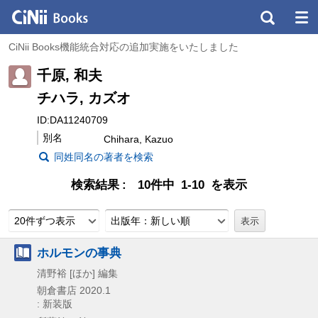
CiNii Books機能統合対応の追加実施をいたしました
千原, 和夫
チハラ, カズオ
ID:DA11240709
別名
Chihara, Kazuo
同姓同名の著者を検索
検索結果
10件中 1-10 を表示
20件ずつ表示
出版年：新しい順
ホルモンの事典
清野裕 [ほか] 編集
朝倉書店
2020.1
: 新装版