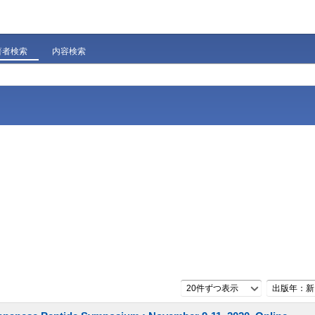
著者検索
内容検索
20件ずつ表示
出版年：新