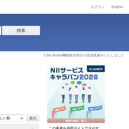
ログイン
English
検索
CiNii Books機能統合対応の追加実施をいたしました
しい順
この著者を外部サイトでさがす