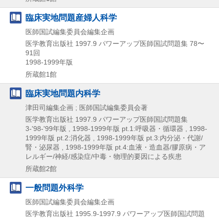
臨床実地問題産婦人科学
医師国試編集委員会編集企画
医学教育出版社
1997.9
パワーアップ医師国試問題集 78〜
91回
1998-1999年版
所蔵館1館
臨床実地問題内科学
津田司編集企画 ; 医師国試編集委員会著
医学教育出版社
1997.9
パワーアップ医師国試問題集
3-'98-'99年版 , 1998-1999年版 pt.1:呼吸器・循環器 , 1998-
1999年版 pt.2:消化器 , 1998-1999年版 pt.3:内分泌・代謝/
腎・泌尿器 , 1998-1999年版 pt.4:血液・造血器/膠原病・ア
レルギー/神経/感染症/中毒・物理的要因による疾患
所蔵館2館
一般問題外科学
医師国試編集委員会編集企画
医学教育出版社
1995.9-1997.9
パワーアップ医師国試問題