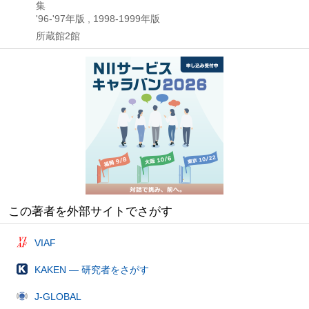
集
'96-'97年版 , 1998-1999年版
所蔵館2館
この著者を外部サイトでさがす
VIAF
KAKEN — 研究者をさがす
J-GLOBAL