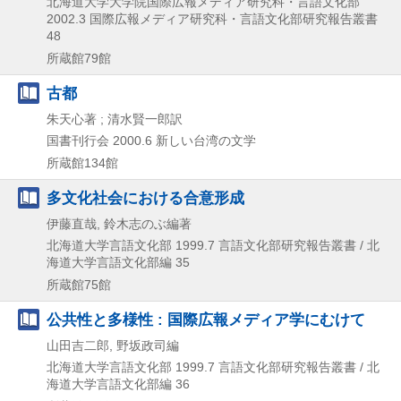
北海道大学大学院国際広報メディア研究科・言語文化部
2002.3
国際広報メディア研究科・言語文化部研究報告叢書
48
所蔵館79館
古都
朱天心著 ; 清水賢一郎訳
国書刊行会
2000.6
新しい台湾の文学
所蔵館134館
多文化社会における合意形成
伊藤直哉, 鈴木志のぶ編著
北海道大学言語文化部
1999.7
言語文化部研究報告叢書 / 北
海道大学言語文化部編 35
所蔵館75館
公共性と多様性 : 国際広報メディア学にむけて
山田吉二郎, 野坂政司編
北海道大学言語文化部
1999.7
言語文化部研究報告叢書 / 北
海道大学言語文化部編 36