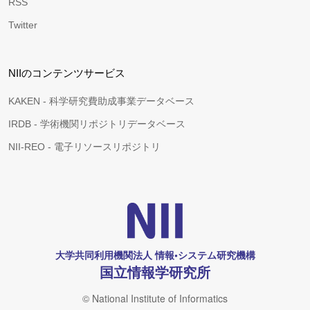
RSS
Twitter
NIIのコンテンツサービス
KAKEN - 科学研究費助成事業データベース
IRDB - 学術機関リポジトリデータベース
NII-REO - 電子リソースリポジトリ
大学共同利用機関法人 情報•システム研究機構
国立情報学研究所
© National Institute of Informatics