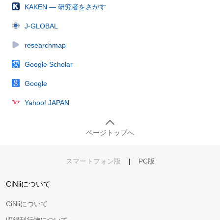
KAKEN — 研究者をさがす
J-GLOBAL
researchmap
Google Scholar
Google
Yahoo! JAPAN
ページトップへ
スマートフォン版
|
PC版
CiNiiについて
CiNiiについて