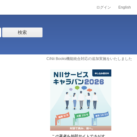
ログイン
English
検索
CiNii Books機能統合対応の追加実施をいたしました
この著者を外部サイトでさがす