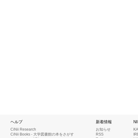
ヘルプ
新着情報
N
CiNii Research
お知らせ
K
CiNii Books - 大学図書館の本をさがす
RSS
I