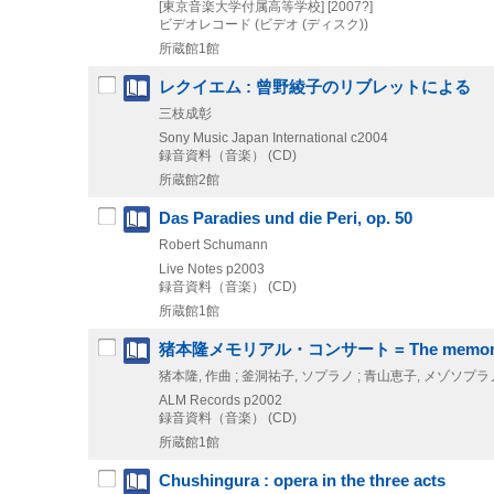
[東京音楽大学付属高等学校]
[2007?]
ビデオレコード (ビデオ (ディスク))
所蔵館1館
レクイエム : 曾野綾子のリブレットによる
三枝成彰
Sony Music Japan International
c2004
録音資料（音楽） (CD)
所蔵館2館
Das Paradies und die Peri, op. 50
Robert Schumann
Live Notes
p2003
録音資料（音楽） (CD)
所蔵館1館
猪本隆メモリアル・コンサート = The memorial co
猪本隆, 作曲 ; 釜洞祐子, ソプラノ ; 青山恵子, メゾソプラ
ALM Records
p2002
録音資料（音楽） (CD)
所蔵館1館
Chushingura : opera in the three acts