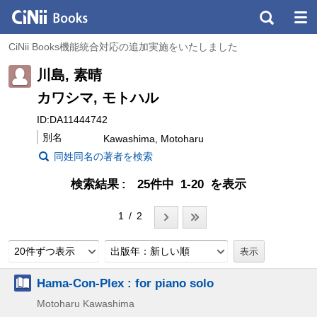
CiNii Books機能統合対応の追加実施をいたしました
川島, 素晴
カワシマ, モトハル
ID:DA11444742
別名
Kawashima, Motoharu
同姓同名の著者を検索
検索結果
25件中 1-20 を表示
1 / 2
20件ずつ表示
出版年：新しい順
Hama-Con-Plex : for piano solo
Motoharu Kawashima