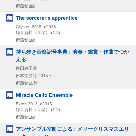
所蔵館2館
The sorcerer's apprentice
Cryston
2015, c2015
録音資料（音楽） (CD)
所蔵館1館
持ち歩き音楽記号事典 : 演奏・鑑賞・作曲でつか
える!
多田鏡子著
日本文芸社
2015.7
所蔵館15館
Miracle Cello Ensemble
Exton
2013, c2013
録音資料（音楽） (CD)
所蔵館1館
アンサンブル室町による : メリークリスマスエリ