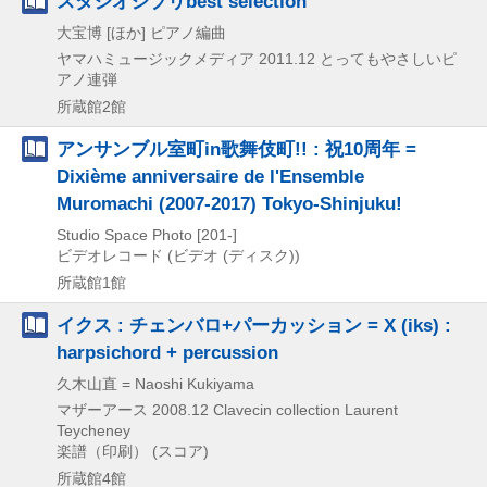
スタジオジブリbest selection
大宝博 [ほか] ピアノ編曲
ヤマハミュージックメディア
2011.12
とってもやさしいピ
アノ連弾
所蔵館2館
アンサンブル室町in歌舞伎町!! : 祝10周年 =
Dixième anniversaire de l'Ensemble
Muromachi (2007-2017) Tokyo-Shinjuku!
Studio Space Photo
[201-]
ビデオレコード (ビデオ (ディスク))
所蔵館1館
イクス : チェンバロ+パーカッション = X (iks) :
harpsichord + percussion
久木山直 = Naoshi Kukiyama
マザーアース
2008.12
Clavecin collection Laurent
Teycheney
楽譜（印刷） (スコア)
所蔵館4館