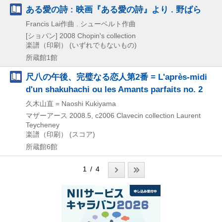
ある愛の詩 : 映画『ある愛の詩』より . 野ばら
Francis Lai作曲 . シューベルト作曲
[ショパン]
2008
Chopin's collection
楽譜（印刷） (いずれでもないもの)
所蔵館1館
尺八の午後、完璧なる恋人第2番 = L'après-midi
d'un shakuhachi ou les Amants parfaits no. 2
久木山直 = Naoshi Kukiyama
マザーアース
2008.5, c2006
Clavecin collection Laurent
Teycheney
楽譜（印刷） (スコア)
所蔵館6館
1 / 4