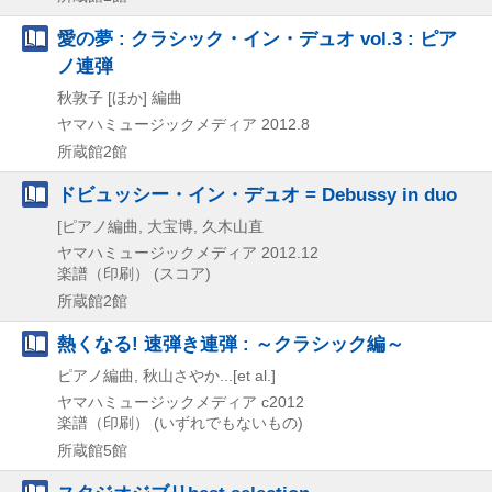
愛の夢 : クラシック・イン・デュオ vol.3 : ピア
ノ連弾
秋敦子 [ほか] 編曲
ヤマハミュージックメディア
2012.8
所蔵館2館
ドビュッシー・イン・デュオ = Debussy in duo
[ピアノ編曲, 大宝博, 久木山直
ヤマハミュージックメディア
2012.12
楽譜（印刷） (スコア)
所蔵館2館
熱くなる! 速弾き連弾 : ～クラシック編～
ピアノ編曲, 秋山さやか...[et al.]
ヤマハミュージックメディア
c2012
楽譜（印刷） (いずれでもないもの)
所蔵館5館