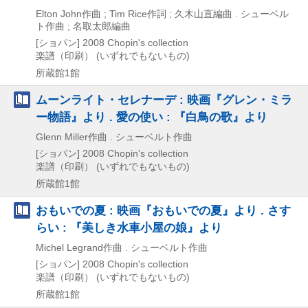
Elton John作曲 ; Tim Rice作詞 ; 久木山直編曲 . シューベル
ト作曲 ; 名取太郎編曲
[ショパン]
2008
Chopin's collection
楽譜（印刷） (いずれでもないもの)
所蔵館1館
ムーンライト・セレナーデ : 映画『グレン・ミラ
ー物語』より . 愛の使い : 『白鳥の歌』より
Glenn Miller作曲 . シューベルト作曲
[ショパン]
2008
Chopin's collection
楽譜（印刷） (いずれでもないもの)
所蔵館1館
おもいでの夏 : 映画『おもいでの夏』より . さす
らい : 『美しき水車小屋の娘』より
Michel Legrand作曲 . シューベルト作曲
[ショパン]
2008
Chopin's collection
楽譜（印刷） (いずれでもないもの)
所蔵館1館