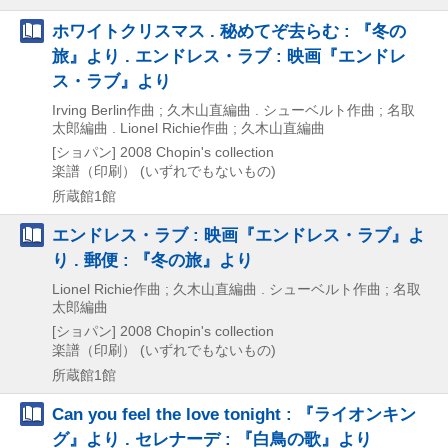
ホワイトクリスマス . 秘めてぞ去らむ : 『冬の
旅』より . エンドレス・ラブ : 映画『エンドレ
ス・ラブ』より
Irving Berlin作曲 ; 久木山直編曲 . シューベルト作曲 ; 名取
太郎編曲 . Lionel Richie作曲 ; 久木山直編曲
[ショパン]
2008
Chopin's collection
楽譜（印刷） (いずれでもないもの)
所蔵館1館
エンドレス・ラブ : 映画『エンドレス・ラブ』よ
り . 郵便 : 『冬の旅』より
Lionel Richie作曲 ; 久木山直編曲 . シューベルト作曲 ; 名取
太郎編曲
[ショパン]
2008
Chopin's collection
楽譜（印刷） (いずれでもないもの)
所蔵館1館
Can you feel the love tonight : 『ライオンキン
グ』より . セレナーデ : 『白鳥の歌』より