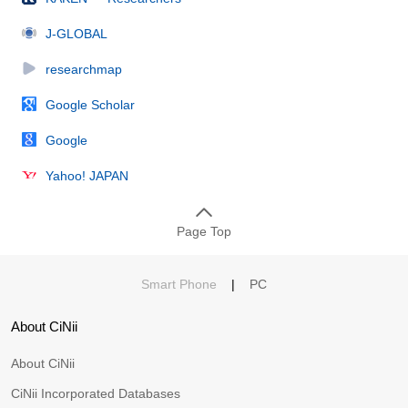
J-GLOBAL
researchmap
Google Scholar
Google
Yahoo! JAPAN
Page Top
Smart Phone
|
PC
About CiNii
About CiNii
CiNii Incorporated Databases