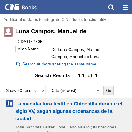
Additional updates to integrate CiNii Books functionality
Luna Campos, Manuel de
ID:DA11478052
Alias Name
De Luna Campos, Manuel
Campos, Manuel de Luna
Search authors sharing the same name
Search Results
1-1 of 1
Show 20 results
Date (newest)
La manufactura textil en Chinchilla durante el
siglo XV, según algunas ordenanzas de la
ciudad
José Sánchez Ferrer, José Cano Valero ; ilustraciones,