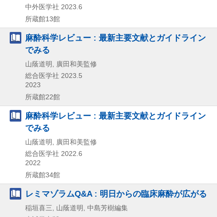
中外医学社
2023.6
所蔵館13館
麻酔科学レビュー : 最新主要文献とガイドライン
でみる
山蔭道明, 廣田和美監修
総合医学社
2023.5
2023
所蔵館22館
麻酔科学レビュー : 最新主要文献とガイドライン
でみる
山蔭道明, 廣田和美監修
総合医学社
2022.6
2022
所蔵館34館
レミマゾラムQ&A : 明日からの臨床麻酔が広がる
稲垣喜三, 山蔭道明, 中島芳樹編集