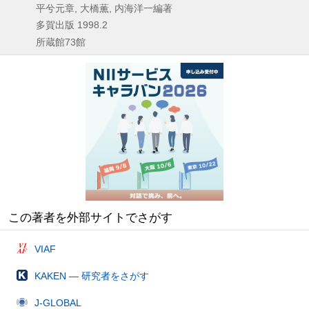
平兮元章, 大橋薫, 内海洋一編著
多賀出版
1998.2
所蔵館73館
この著者を外部サイトでさがす
VIAF
KAKEN — 研究者をさがす
J-GLOBAL