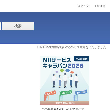
ログイン
English
検索
CiNii Books機能統合対応の追加実施をいたしました
この著者を外部サイトでさがす