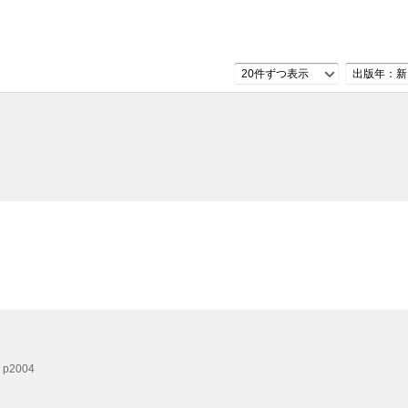
20件ずつ表示
出版年：新
p2004