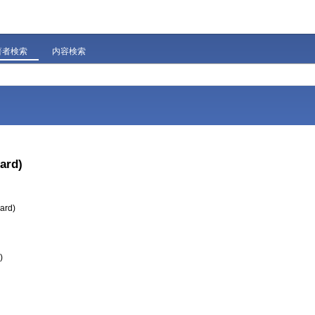
著者検索
内容検索
ard)
ard)
)