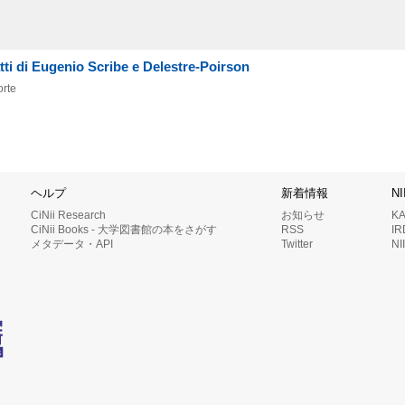
tti di Eugenio Scribe e Delestre-Poirson
orte
ヘルプ
新着情報
N
CiNii Research
お知らせ
K
CiNii Books - 大学図書館の本をさがす
RSS
I
メタデータ・API
Twitter
N