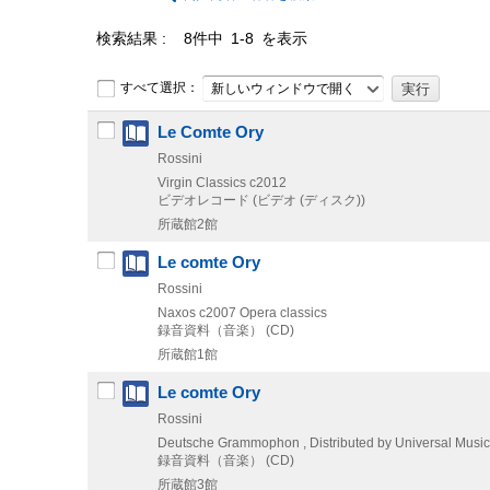
検索結果
8件中 1-8 を表示
すべて選択：
新しいウィンドウで開く
Le Comte Ory
Rossini
Virgin Classics
c2012
ビデオレコード (ビデオ (ディスク))
所蔵館2館
Le comte Ory
Rossini
Naxos
c2007
Opera classics
録音資料（音楽） (CD)
所蔵館1館
Le comte Ory
Rossini
Deutsche Grammophon , Distributed by Universal Music
録音資料（音楽） (CD)
所蔵館3館