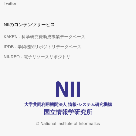
Twitter
NIIのコンテンツサービス
KAKEN - 科学研究費助成事業データベース
IRDB - 学術機関リポジトリデータベース
NII-REO - 電子リソースリポジトリ
大学共同利用機関法人 情報•システム研究機構
国立情報学研究所
© National Institute of Informatics