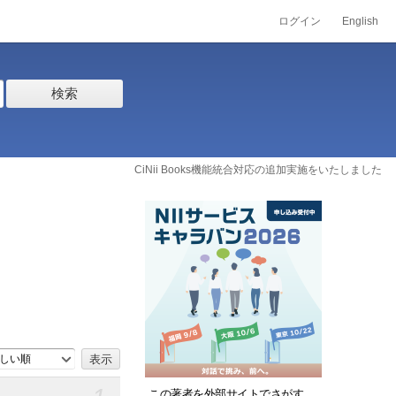
ログイン
English
検索
CiNii Books機能統合対応の追加実施をいたしました
しい順
この著者を外部サイトでさがす