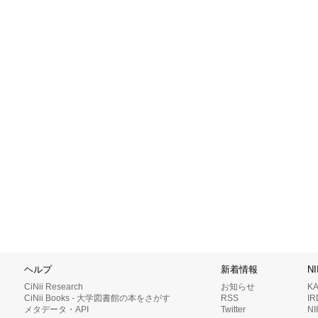
ヘルプ
新着情報
N
CiNii Research
お知らせ
K
CiNii Books - 大学図書館の本をさがす
RSS
I
メタデータ・API
Twitter
N