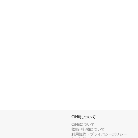
CiNiiについて
CiNiiについて
収録刊行物について
利用規約・プライバシーポリシー