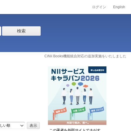
ログイン
English
検索
CiNii Books機能統合対応の追加実施をいたしました
しい順
この著者を外部サイトでさがす