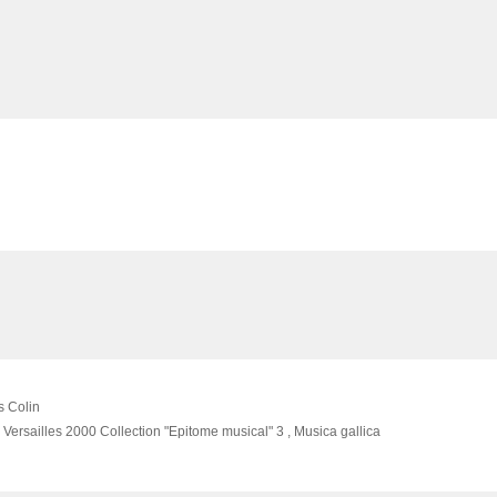
s Colin
 Versailles
2000
Collection "Epitome musical" 3 , Musica gallica