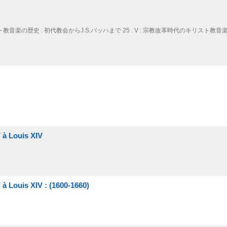
音楽の歴史 : 初代教会からJ.S.バッハまで 25 . V : 宗教改革時代のキリスト教音楽||
 à Louis XIV
à Louis XIV : (1600-1660)