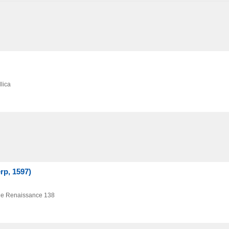
lica
rp, 1597)
the Renaissance 138