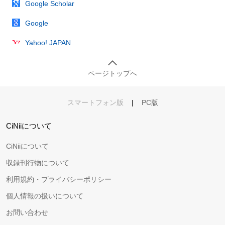
Google Scholar
Google
Yahoo! JAPAN
ページトップへ
スマートフォン版
|
PC版
CiNiiについて
CiNiiについて
収録刊行物について
利用規約・プライバシーポリシー
個人情報の扱いについて
お問い合わせ