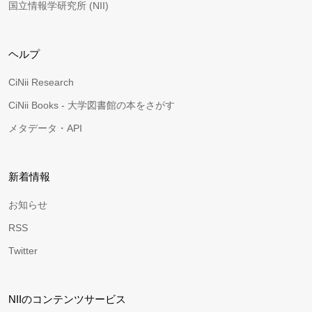
国立情報学研究所 (NII)
ヘルプ
CiNii Research
CiNii Books - 大学図書館の本をさがす
メタデータ・API
新着情報
お知らせ
RSS
Twitter
NIIのコンテンツサービス