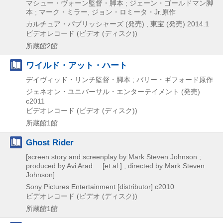
マシュー・ヴォーン監督・脚本 ; ジェーン・ゴールドマン脚
本 ; マーク・ミラー, ジョン・ロミータ・Jr.原作
カルチュア・パブリッシャーズ (発売) , 東宝 (発売)
2014.1
ビデオレコード (ビデオ (ディスク))
所蔵館2館
ワイルド・アット・ハート
デイヴィッド・リンチ監督・脚本 ; バリー・ギフォード原作
ジェネオン・ユニバーサル・エンターテイメント (発売)
c2011
ビデオレコード (ビデオ (ディスク))
所蔵館1館
Ghost Rider
[screen story and screenplay by Mark Steven Johnson ;
produced by Avi Arad ... [et al.] ; directed by Mark Steven
Johnson]
Sony Pictures Entertainment [distributor]
c2010
ビデオレコード (ビデオ (ディスク))
所蔵館1館