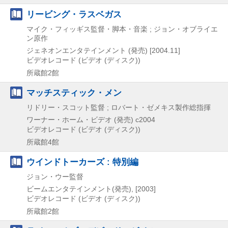
リービング・ラスベガス
マイク・フィッギス監督・脚本・音楽 ; ジョン・オブライエ
ン原作
ジェネオンエンタテインメント (発売)
[2004.11]
ビデオレコード (ビデオ (ディスク))
所蔵館2館
マッチスティック・メン
リドリー・スコット監督 ; ロバート・ゼメキス製作総指揮
ワーナー・ホーム・ビデオ (発売)
c2004
ビデオレコード (ビデオ (ディスク))
所蔵館4館
ウインドトーカーズ : 特別編
ジョン・ウー監督
ビームエンタテインメント(発売), [2003]
ビデオレコード (ビデオ (ディスク))
所蔵館2館