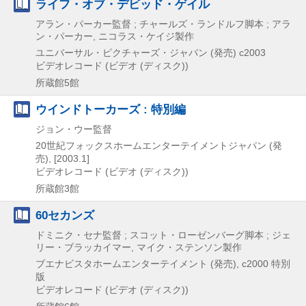
ライフ・オブ・デビッド・ゲイル
アラン・パーカー監督 ; チャールズ・ランドルフ脚本 ; アラ
ン・パーカー, ニコラス・ケイジ製作
ユニバーサル・ピクチャーズ・ジャパン (発売)
c2003
ビデオレコード (ビデオ (ディスク))
所蔵館5館
ウインドトーカーズ : 特別編
ジョン・ウー監督
20世紀フォックスホームエンターテイメントジャパン (発
売), [2003.1]
ビデオレコード (ビデオ (ディスク))
所蔵館3館
60セカンズ
ドミニク・セナ監督 ; スコット・ローゼンバーグ脚本 ; ジェ
リー・ブラッカイマー, マイク・ステンソン製作
ブエナビスタホームエンターテイメント (発売), c2000
特別
版
ビデオレコード (ビデオ (ディスク))