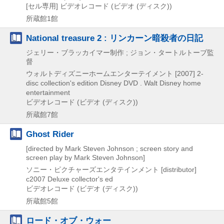
[セル専用]
ビデオレコード (ビデオ (ディスク))
所蔵館1館
National treasure 2 : リンカーン暗殺者の日記
ジェリー・ブラッカイマー制作 ; ジョン・タートルトーブ監
督
ウォルトディズニーホームエンターテイメント
[2007]
2-
disc collection's edition
Disney DVD . Walt Disney home
entertainment
ビデオレコード (ビデオ (ディスク))
所蔵館7館
Ghost Rider
[directed by Mark Steven Johnson ; screen story and
screen play by Mark Steven Johnson]
ソニー・ピクチャーズエンタテインメント [distributor]
c2007
Deluxe collector's ed
ビデオレコード (ビデオ (ディスク))
所蔵館5館
ロード・オブ・ウォー