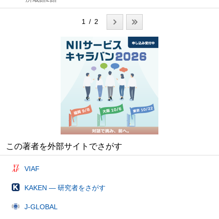
1 / 2
この著者を外部サイトでさがす
VIAF
KAKEN — 研究者をさがす
J-GLOBAL