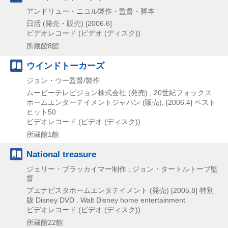
アンドリュー・ニコル製作・監督・脚本
日活 (発売・販売)
[2006.6]
ビデオレコード (ビデオ (ディスク))
所蔵館8館
ウインドトーカーズ
ジョン・ウー監督/製作
ムービーテレビジョン株式会社 (発売) , 20世紀フォックス
ホームエンターテイメントジャパン (販売), [2006.4]
ベスト
ヒット50
ビデオレコード (ビデオ (ディスク))
所蔵館1館
National treasure
ジェリー・ブラッカイマー制作 ; ジョン・タートルトーブ監
督
ブエナビスタホームエンタテイメント (発売)
[2005.8]
特別
版
Disney DVD . Walt Disney home entertainment
ビデオレコード (ビデオ (ディスク))
所蔵館22館