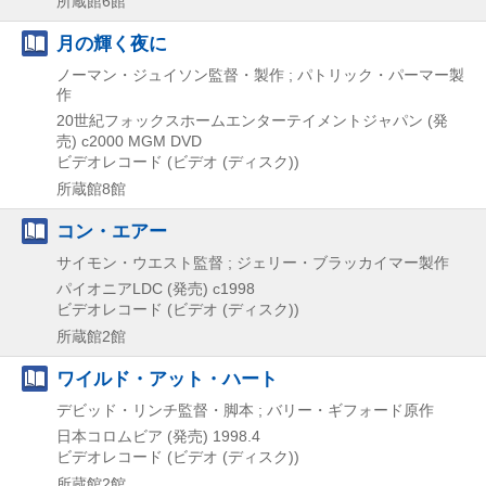
所蔵館6館
月の輝く夜に
ノーマン・ジュイソン監督・製作 ; パトリック・パーマー製
作
20世紀フォックスホームエンターテイメントジャパン (発
売)
c2000
MGM DVD
ビデオレコード (ビデオ (ディスク))
所蔵館8館
コン・エアー
サイモン・ウエスト監督 ; ジェリー・ブラッカイマー製作
パイオニアLDC (発売)
c1998
ビデオレコード (ビデオ (ディスク))
所蔵館2館
ワイルド・アット・ハート
デビッド・リンチ監督・脚本 ; バリー・ギフォード原作
日本コロムビア (発売)
1998.4
ビデオレコード (ビデオ (ディスク))
所蔵館2館