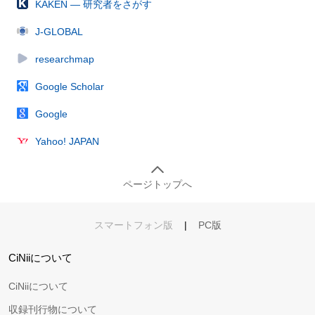
KAKEN — 研究者をさがす
J-GLOBAL
researchmap
Google Scholar
Google
Yahoo! JAPAN
ページトップへ
スマートフォン版
|
PC版
CiNiiについて
CiNiiについて
収録刊行物について