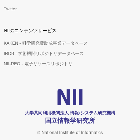
Twitter
NIIのコンテンツサービス
KAKEN - 科学研究費助成事業データベース
IRDB - 学術機関リポジトリデータベース
NII-REO - 電子リソースリポジトリ
大学共同利用機関法人 情報•システム研究機構
国立情報学研究所
© National Institute of Informatics