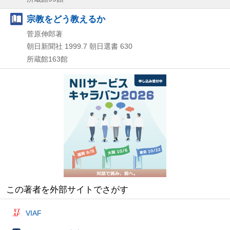
宗教をどう教えるか
菅原伸郎著
朝日新聞社
1999.7
朝日選書 630
所蔵館163館
この著者を外部サイトでさがす
VIAF