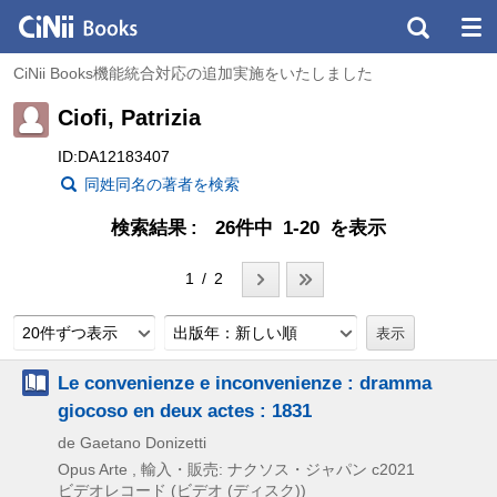
CiNii Books機能統合対応の追加実施をいたしました
Ciofi, Patrizia
ID:DA12183407
同姓同名の著者を検索
検索結果
26件中 1-20 を表示
1 / 2
20件ずつ表示
出版年：新しい順
Le convenienze e inconvenienze : dramma
giocoso en deux actes : 1831
de Gaetano Donizetti
Opus Arte , 輸入・販売: ナクソス・ジャパン
c2021
ビデオレコード (ビデオ (ディスク))