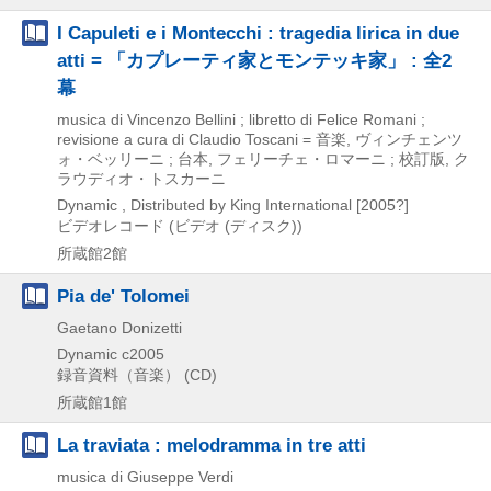
I Capuleti e i Montecchi : tragedia lirica in due
atti = 「カプレーティ家とモンテッキ家」 : 全2
幕
musica di Vincenzo Bellini ; libretto di Felice Romani ;
revisione a cura di Claudio Toscani = 音楽, ヴィンチェンツ
ォ・ベッリーニ ; 台本, フェリーチェ・ロマーニ ; 校訂版, ク
ラウディオ・トスカーニ
Dynamic , Distributed by King International
[2005?]
ビデオレコード (ビデオ (ディスク))
所蔵館2館
Pia de' Tolomei
Gaetano Donizetti
Dynamic
c2005
録音資料（音楽） (CD)
所蔵館1館
La traviata : melodramma in tre atti
musica di Giuseppe Verdi