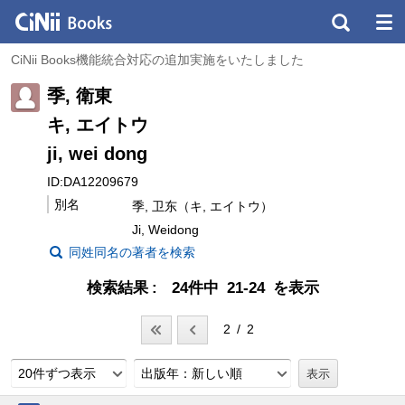
CiNii Books機能統合対応の追加実施をいたしました
季, 衛東
キ, エイトウ
ji, wei dong
ID:DA12209679
別名
季, 卫东（キ, エイトウ）
Ji, Weidong
同姓同名の著者を検索
検索結果
24件中 21-24 を表示
2 / 2
20件ずつ表示
出版年：新しい順