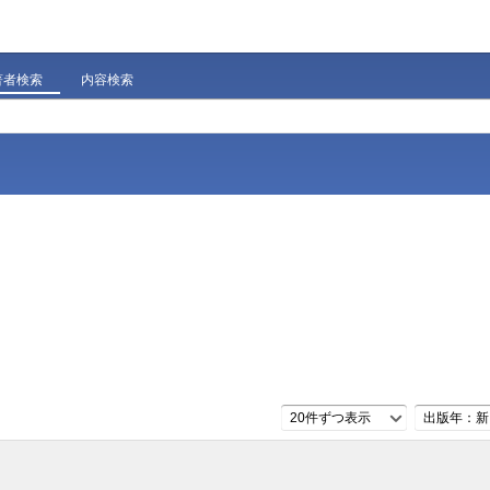
著者検索
内容検索
20件ずつ表示
出版年：新