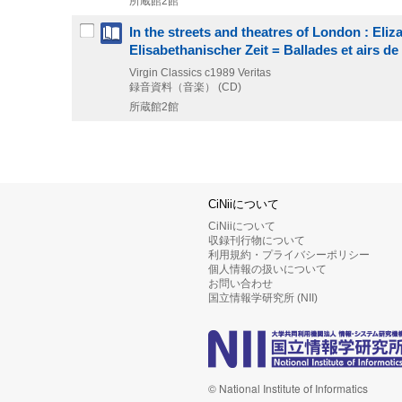
所蔵館2館
In the streets and theatres of London : El
Elisabethanischer Zeit = Ballades et airs de
Virgin Classics
c1989
Veritas
録音資料（音楽） (CD)
所蔵館2館
CiNiiについて
CiNiiについて
収録刊行物について
利用規約・プライバシーポリシー
個人情報の扱いについて
お問い合わせ
国立情報学研究所 (NII)
© National Institute of Informatics