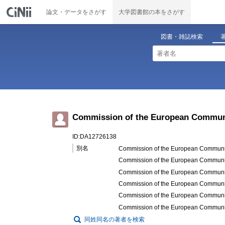
論文・データをさがす
大学図書館の本をさがす
図書・雑誌検索
Commission of the European Communiti
ID:DA12726138
別名
Commission of the European Communiti
Commission of the European Communiti
Commission of the European Communiti
Commission of the European Communiti
Commission of the European Communiti
Commission of the European Communitie
同姓同名の著者を検索