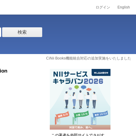
ログイン
English
検索
CiNii Books機能統合対応の追加実施をいたしました
ion
この著者を外部サイトでさがす