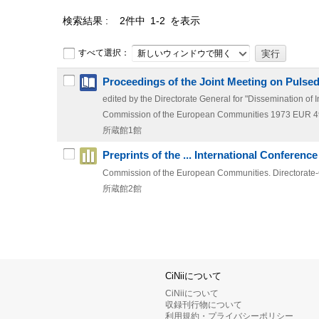
検索結果
2件中 1-2 を表示
すべて選択：
新しいウィンドウで開く
Proceedings of the Joint Meeting on Pulse
edited by the Directorate General for "Dissemination of 
Commission of the European Communities
1973
EUR 4
所蔵館1館
Preprints of the ... International Conferen
Commission of the European Communities. Directorate-Ge
所蔵館2館
CiNiiについて
CiNiiについて
収録刊行物について
利用規約・プライバシーポリシー