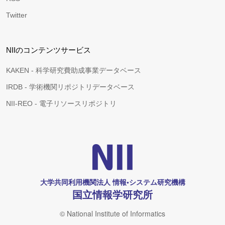
Twitter
NIIのコンテンツサービス
KAKEN - 科学研究費助成事業データベース
IRDB - 学術機関リポジトリデータベース
NII-REO - 電子リソースリポジトリ
大学共同利用機関法人 情報•システム研究機構
国立情報学研究所
© National Institute of Informatics