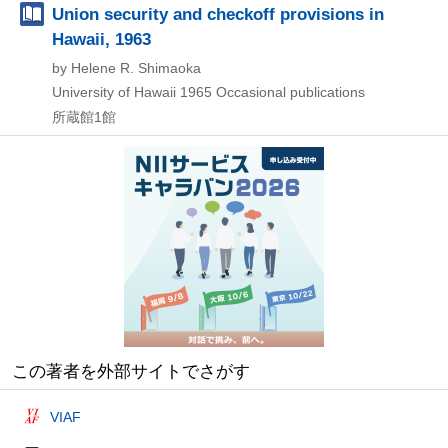
Union security and checkoff provisions in
Hawaii, 1963
by Helene R. Shimaoka
University of Hawaii
1965
Occasional publications
所蔵館1館
この著者を外部サイトでさがす
VIAF