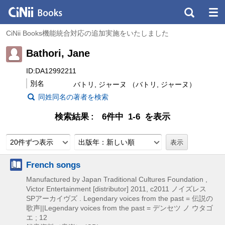
CiNii Books機能統合対応の追加実施をいたしました
Bathori, Jane
ID:DA12992211
別名
バトリ, ジャーヌ （バトリ, ジャーヌ）
同姓同名の著者を検索
検索結果
6件中 1-6 を表示
20件ずつ表示
出版年：新しい順
French songs
Manufactured by Japan Traditional Cultures Foundation ,
Victor Entertainment [distributor]
2011, c2011
ノイズレス
SPアーカイヴズ . Legendary voices from the past = 伝説の
歌声||Legendary voices from the past = デンセツ ノ ウタゴ
エ ; 12