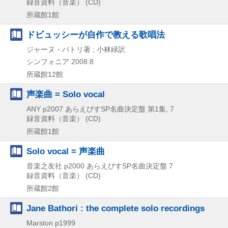
録音資料（音楽） (CD)
所蔵館1館
ドビュッシーが自作で教える歌唱法
ジャーヌ・バトリ著 ; 小林緑訳
シンフォニア
2008.8
所蔵館12館
声楽曲 = Solo vocal
ANY
p2007
あらえびすSP名曲決定盤 第1集,
7
録音資料（音楽） (CD)
所蔵館1館
Solo vocal = 声楽曲
音楽之友社
p2000
あらえびすSP名曲決定盤 7
録音資料（音楽） (CD)
所蔵館2館
Jane Bathori : the complete solo recordings
Marston
p1999