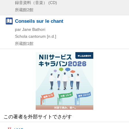
録音資料（音楽） (CD)
所蔵館2館
Conseils sur le chant
par Jane Bathori
Schola cantorum
[n.d.]
所蔵館1館
この著者を外部サイトでさがす